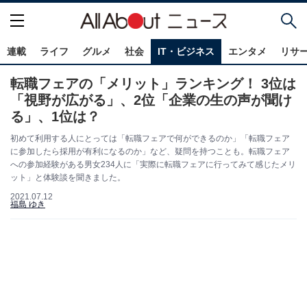
連載
ライフ
グルメ
社会
IT・ビジネス
エンタメ
リサ
転職フェアの「メリット」ランキング！ 3位は
「視野が広がる」、2位「企業の生の声が聞け
る」、1位は？
初めて利用する人にとっては「転職フェアで何ができるのか」「転職フェア
に参加したら採用が有利になるのか」など、疑問を持つことも。転職フェア
への参加経験がある男女234人に「実際に転職フェアに行ってみて感じたメリ
ット」と体験談を聞きました。
2021.07.12
福島 ゆき