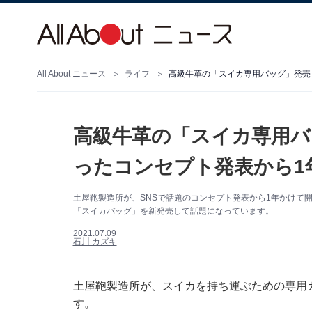
All About ニュース
ライフ
高級牛革の「スイカ専用バッグ」発売！
高級牛革の「スイカ専用バ
ったコンセプト発表から1
土屋鞄製造所が、SNSで話題のコンセプト発表から1年かけて
「スイカバッグ」を新発売して話題になっています。
2021.07.09
石川 カズキ
土屋鞄製造所が、スイカを持ち運ぶための専用
す。