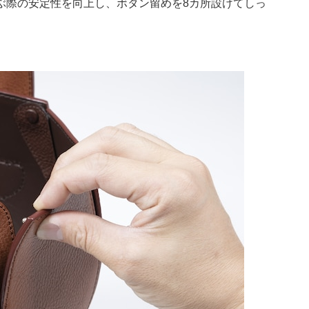
ぶ際の安定性を向上し、ボタン留めを8カ所設けてしっ