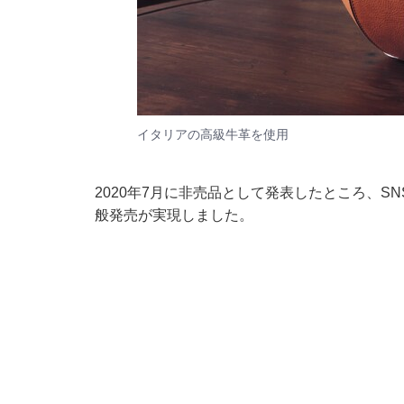
イタリアの高級牛革を使用
2020年7月に非売品として発表したところ、S
般発売が実現しました。