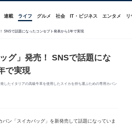
連載
ライフ
グルメ
社会
IT・ビジネス
エンタメ
リ
 SNSで話題になったコンセプト発表から1年で実現
ッグ」発売！ SNSで話題にな
年で実現
開発したイタリアの高級牛革を使用したスイカを持ち運ぶための専用カバン
カバン「スイカバッグ」を新発売して話題になっていま