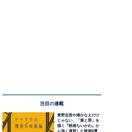
注目の連載
東野圭吾や湊かなえだけ
じゃない、「業と罪」を
描く『映画ちいかわ』か
ら強く連想した映画8選