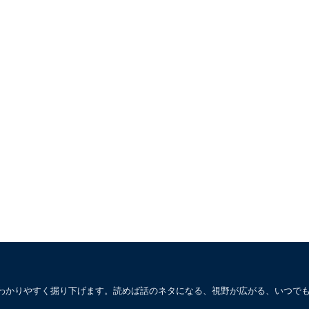
わかりやすく掘り下げます。読めば話のネタになる、視野が広がる、いつで