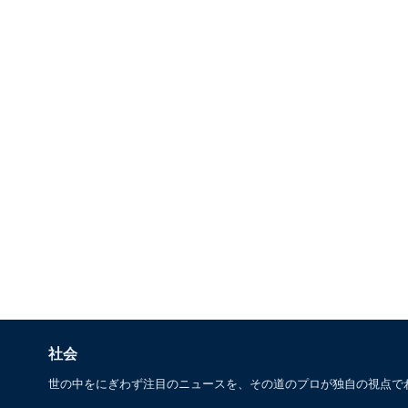
社会
世の中をにぎわず注目のニュースを、その道のプロが独自の視点で