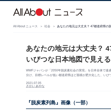
All About ニュース
社会
あなたの地元は大丈夫？ 
いびつな日本地図で見える
WWFジャパンが「2050年脱炭素社会の実現」を日本全体で達
分け、目標レベルが低い都道府県ほど面積が肥大化した、いび
2021.07.05
さかい あやな
『脱炭素列島』画像（一部）