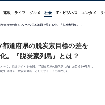
連載
ライフ
グルメ
社会
IT・ビジネス
エンタメ
リ
あなたの地元は大丈夫？ 47都道府県の脱炭素目標の差をいびつな日本地図で見える化。『脱炭素列島』とは？
47都道府県の脱炭素目標の差を
化。『脱炭素列島』とは？
成すべく、特設サイト を公開。47都道府県の脱炭素に向けた目標を6段階に
つな日本地図『脱炭素列島』としてサイト上で表現した。