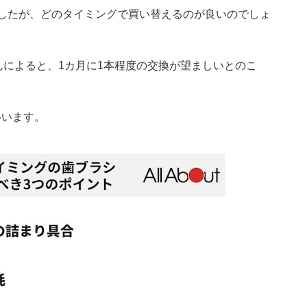
でしたが、どのタイミングで買い替えるのが良いのでしょ
和弘さんによると、1カ月に1本程度の交換が望ましいとのこ
いいます。