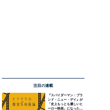
注目の連載
『スパイダーマン：ブラ
ンド・ニュー・デイ』が
「史上もっとも優しいヒ
ーロー映画」になった理