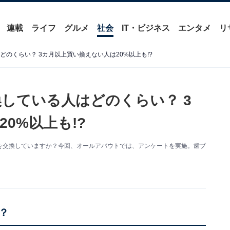
連載
ライフ
グルメ
社会
IT・ビジネス
エンタメ
リ
どのくらい？ 3カ月以上買い換えない人は20%以上も!?
換している人はどのくらい？ 3
0%以上も!?
を交換していますか？今回、オールアバウトでは、アンケートを実施。歯ブ
？