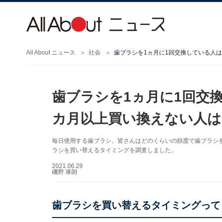
All About ニュース
社会
歯ブラシを1ヵ月に1回交換している人は
歯ブラシを1ヵ月に1回交
カ月以上買い換えない人は2
毎日使用する歯ブラシ。皆さんはどのくらいの頻度で歯ブラシ
ラシを買い替えるタイミングを調査しました。
2021.06.29
磯野 琢朗
歯ブラシを買い替えるタイミングって