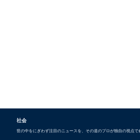
社会
世の中をにぎわず注目のニュースを、その道のプロが独自の視点で