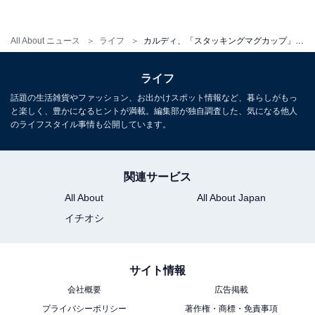
All About ニュース
ライフ
カルディ、「スタッキングマグカップ」と「ホーロードリップケトル」が定番商品で再登場
ライフ
話題の生活雑貨やファッション、お出かけスポット情報など、暮らしがもっ
と楽しく、豊かになるヒントが満載。編集部が独自調査した、気になる他人
のライフスタイル事情も公開しています。
関連サービス
All About
All About Japan
イチオシ
サイト情報
会社概要
広告掲載
プライバシーポリシー
著作権・商標・免責事項