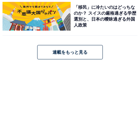
「移民」に冷たいのはどっちな
のか？ スイスの厳格過ぎる学歴
2位：「無限城編」 原作16〜23巻
選別と、日本の曖昧過ぎる外国
人政策
連載をもっと見る