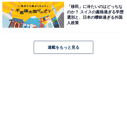
お父さんの割合は4割を超えていますが、子どもが高校
「移民」に冷たいのはどっちな
生になると31％まで減り、子どもの年齢が上がるほど疲
のか？ スイスの厳格過ぎる学歴
れの程度が和らいでいく傾向にあるようです。
選別と、日本の曖昧過ぎる外国
人政策
連載をもっと見る