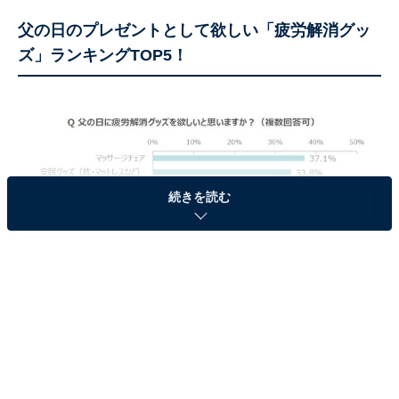
父の日のプレゼントとして欲しい「疲労解消グッ
ズ」ランキングTOP5！
続きを読む
父の日のプレゼントとして欲しい「疲労解消グッズ」ランキングTOP5！
全国1847名のお父さんに選ばれた、父の日のプレゼント
として欲しい「疲労解消グッズ」。「マッサージチェ
ア」（37.1％）が調査開始以来、11年連続で1位を獲得
しました。2位は、枕・マットレスなどの「安眠グッ
ズ」（33.8％）、3位は「フットマッサージャー」
（22.9％）でした。