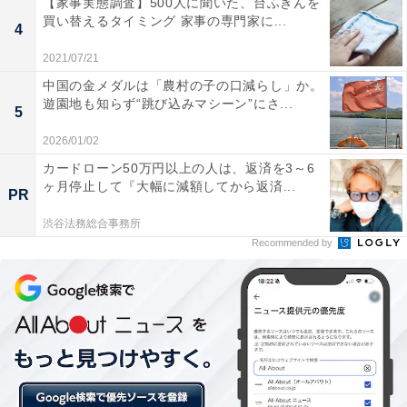
【家事実態調査】500人に聞いた、台ふきんを
買い替えるタイミング 家事の専門家に...
4
「とても疲れている」お父さんは昨年より増えて
2021/07/21
いる
中国の金メダルは「農村の子の口減らし」か。
遊園地も知らず“跳び込みマシーン”にさ...
5
2026/01/02
カードローン50万円以上の人は、返済を3～6
ヶ月停止して『大幅に減額してから返済...
PR
渋谷法務総合事務所
Recommended by
普段から「疲れを感じている」お父さんは8割以上