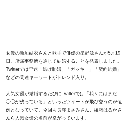
女優の新垣結衣さんと歌手で俳優の星野源さんが5月19
日、所属事務所を通じて結婚することを発表しました。
Twitterでは早速「逃げ恥婚」「ガッキー」「契約結婚」
などの関連キーワードがトレンド入り。
人気女優が結婚するたびにTwitterでは「我々にはまだ
◯◯が残っている」といったツイートが飛び交うのが恒
例となっていて、今回も長澤まさみさん、綾瀬はるかさ
んら人気女優の名前が挙がっています。