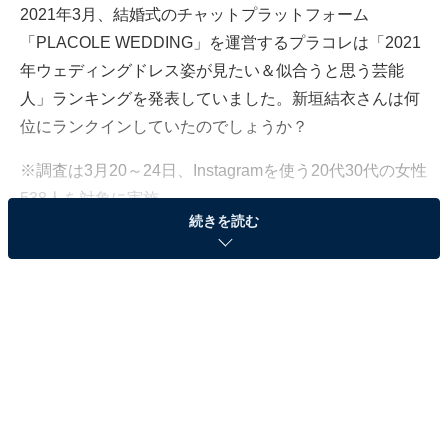
2021年3月、結婚式のチャットプラットフォーム
「PLACOLE WEDDING」を運営するプラコレは「2021
年ウェディングドレス姿が見たい＆似合うと思う芸能
人」ランキングを発表していました。新垣結衣さんは何
位にランクインしていたのでしょうか？
※調査は3月20～24日、Instagramを使う20代30代の女性
538人を対象に実施
続きを読む
「逃げ恥」でウェディングドレス姿を披露してい
た新垣結衣さんは2位にランクイン