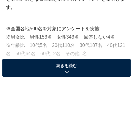
す。
※全国各地500名を対象にアンケートを実施
※男女比 男性153名 女性343名 回答しない4名
※年齢比 10代5名 20代110名 30代187名 40代121
名 50代64名 60代12名 その他1名
続きを読む