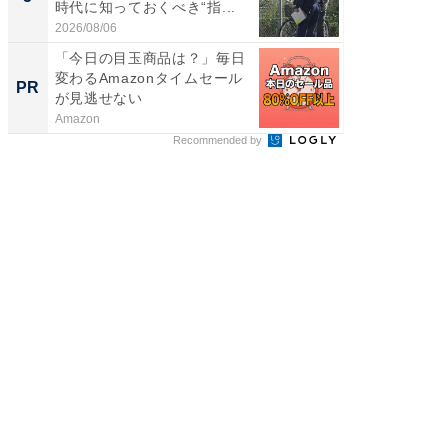
時代に知っておくべき“指...
2026/08/06
「今日の目玉商品は？」毎日
変わるAmazonタイムセール
PR
が見逃せない
Amazon
Recommended by