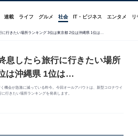
連載
ライフ
グルメ
社会
IT・ビジネス
エンタメ
リ
に行きたい場所ランキング 3位は東京都 2位は沖縄県 1位は…
が終息したら旅行に行きたい場所
位は沖縄県 1位は…
行く機会が急激に減っている昨今。今回オールアバウトは、新型コロナウイ
行に行きたい場所ランキングを発表します。