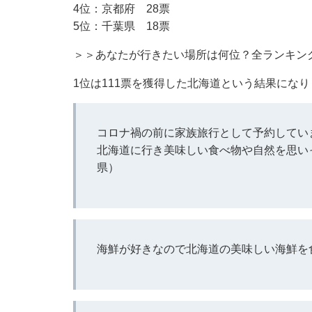
4位：京都府 28票
5位：千葉県 18票
＞＞あなたが行きたい場所は何位？全ランキン
1位は111票を獲得した北海道という結果にな
コロナ禍の前に家族旅行として予約してい
北海道に行き美味しい食べ物や自然を思い
県）
海鮮が好きなので北海道の美味しい海鮮を