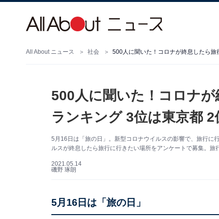
All About ニュース
社会
500人に聞いた！コロナが終息したら旅行
500人に聞いた！コロナ
ランキング 3位は東京都 2
5月16日は「旅の日」。新型コロナウイルスの影響で、旅行に
ルスが終息したら旅行に行きたい場所をアンケートで募集。旅
2021.05.14
磯野 琢朗
5月16日は「旅の日」