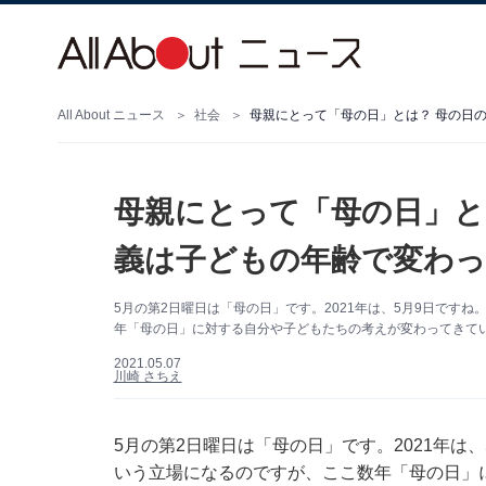
All About ニュース
社会
母親にとって「母の日」とは？ 母の日
母親にとって「母の日」と
義は子どもの年齢で変わ
5月の第2日曜日は「母の日」です。2021年は、5月9日です
年「母の日」に対する自分や子どもたちの考えが変わってきて
2021.05.07
川崎 さちえ
5月の第2日曜日は「母の日」です。2021年は
いう立場になるのですが、ここ数年「母の日」