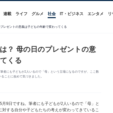
連載
ライフ
グルメ
社会
IT・ビジネス
エンタメ
リ
のプレゼントの意義は子どもの年齢で変わってくる
は？ 母の日のプレゼントの意
ってくる
ね。筆者にも子どもが2人いるので「母」という立場になるのですが、ここ数
いることに改めて気づきました。
、5月9日ですね。筆者にも子どもが2人いるので「母」と
に対する自分や子どもたちの考えが変わってきているこ