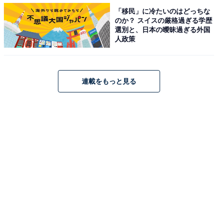
「移民」に冷たいのはどっちな
のか？ スイスの厳格過ぎる学歴
選別と、日本の曖昧過ぎる外国
人政策
連載をもっと見る
珍回答も！ 不動産のプロが出会ったペット可物件
エピソード
「猫と犬を飼っているとのことでしたが、実はタヌキだ
った」（神奈川県）、「管理している物件で「ペットを
飼いたい。小さな犬です」と相談を持ちかけられたが、
よくよく聞いたら「ゴールデンレトリバーの子犬」だっ
た」（神奈川県）、「ペットの体重制限（10㎏まで）が