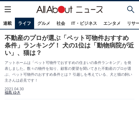
連載
ライフ
グルメ
社会
IT・ビジネス
エンタメ
リサ
不動産のプロが選ぶ「ペット可物件おすすめ
条件」ランキング！ 犬の1位は「動物病院が近
い」、猫は？
アットホームは「ペット可物件でおすすめの住まいの条件ランキング」を発
表しました。数々の物件を知り、顧客の要望を聞いてきた不動産のプロが選
ぶ、ペット可物件のおすすめ条件とは？ 引越しを考えている、犬と猫の飼い
主さんは必見です！
2021.04.30
福島 ゆき