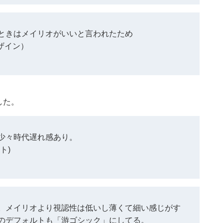
ときはメイリオがいいと言われたため
デザイン）
した。
少々時代遅れ感あり。
ト)
。メイリオより視認性は低いし薄くて細い感じがす
のデフォルトも「游ゴシック」にしてる。