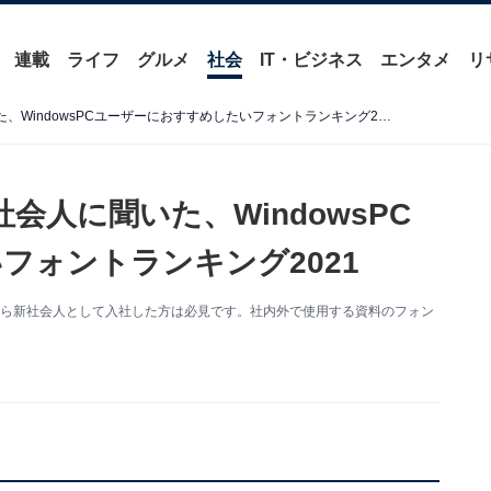
連載
ライフ
グルメ
社会
IT・ビジネス
エンタメ
リ
【新社会人必見】100名の社会人に聞いた、WindowsPCユーザーにおすすめしたいフォントランキング2021
会人に聞いた、WindowsPC
フォントランキング2021
から新社会人として入社した方は必見です。社内外で使用する資料のフォン
。