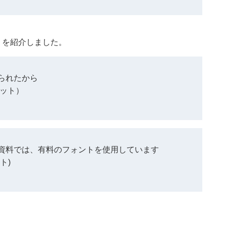
」を紹介しました。
られたから
ネット）
資料では、有料のフォントを使用しています
ト)