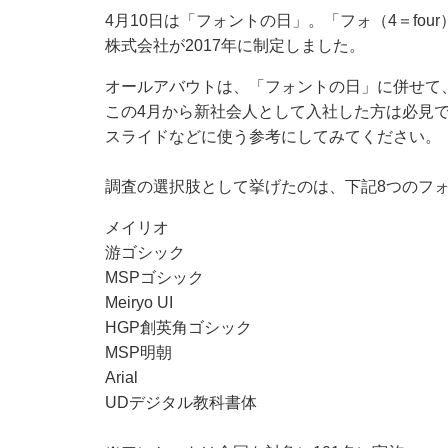
4月10日は「フォントの日」。「フォ（4＝fo
株式会社が2017年に制定しました。
オールアバウトは、「フォントの日」に併せて
この4月から新社会人として入社した方は必見
スライドなどに使う参考にしてみてください。
調査の選択肢として挙げたのは、下記8つのフ
メイリオ
游ゴシック
MSPゴシック
Meiryo UI
HGP創英角ゴシック
MSP明朝
Arial
UDデジタル教科書体