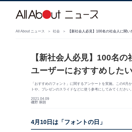
All About ニュース
社会
【新社会人必見】100名の社
ユーザーにおすすめしたい
「おすすめのフォント」に関するアンケートを実施。この4月
トや、プレゼンのスライドなどに使う参考にしてみてください
2021.04.09
磯野 琢朗
4月10日は「フォントの日」