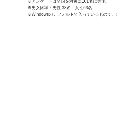
※アンケートは全国を対象に101名に実施。
※男女比率：男性 38名 女性63名
※Windowsのデフォルトで入っているもので