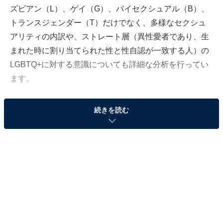
ズビアン（L）、ゲイ（G）、バイセクシュアル（B）、
トランスジェンダー（T）だけでなく、多様なセクシュ
アリティの内訳や、ストレート層（異性愛者であり、生
まれた時に割り当てられた性と性自認が一致する人）の
LGBTQ+に対する意識についても詳細な分析を行ってい
ます。
続きを読む
「LGBT」の浸透率は約8割