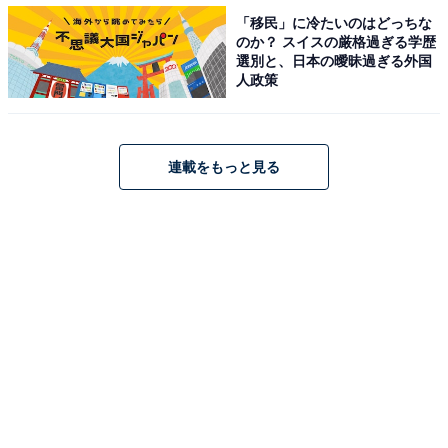
「移民」に冷たいのはどっちな
のか？ スイスの厳格過ぎる学歴
選別と、日本の曖昧過ぎる外国
人政策
連載をもっと見る
約9割の人が「性の多様性」を学校教育で教えるべ
きと回答
学校教育でLGBTQ+をはじめとする「性の多様性」につ
いて教えるべきかについては、「教えるべき」「できれ
ば教えるべき」と回答した人は88.7％でした。