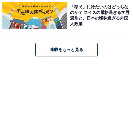
「移民」に冷たいのはどっちな
のか？ スイスの厳格過ぎる学歴
選別と、日本の曖昧過ぎる外国
人政策
連載をもっと見る
今の日本で望ましい対応は？
打ち明けてくれたことに対する感謝を伝えること
打ち明けられたことを、他の人に口外しないこと
これらが最低限心がけたい点なのではと思います。まだ
まだオープンではない日本の現状で、この人ならと思っ
て打ち明けている思いを、軽んじるような行動は慎みた