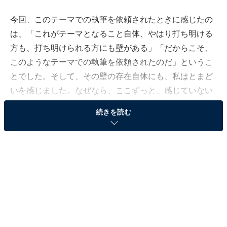
今回、このテーマでの執筆を依頼されたときに感じたの
は、「これがテーマとなること自体、やはり打ち明ける
方も、打ち明けられる方にも壁がある」「だからこそ、
このようなテーマでの執筆を依頼されたのだ」というこ
とでした。そして、その壁の存在自体にも、私はとまど
いを感じました。なぜなら、ここずっと、感じていない
感覚だったからです。
続きを読む
LGBTが生きやすい国、オランダでは？
私は、現在オランダに住んでいます。まもなく10年を迎
えようとしています。その日々の中で、他者との違い
を、“異”ととるか、“個”と取るかが、大きく変わったよう
に思います。オランダ人は、あらゆることに寛容でオー