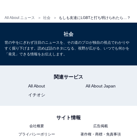
いものです。ただ、実際に目指すのは、そこではなく、
そもそもこのようなことを不安に思ったり、心配したり
All About ニュース
社会
もしも友達にLGBTと打ち明けられたら…？
しなくていい社会だと思います。オランダでも、ずっと
前から今のような状態ではなかったようです。LGBTの
社会
権利を主張する団体が設立されたのが第二次大戦直後の
世の中をにぎわず注目のニュースを、その道のプロが独自の視点でわかりや
1946年、そして、同性婚を認める法律が発行されたのが
すく掘り下げます。読めば話のネタになる、視野が広がる、いつでも何かを
「発見」できる情報をお伝えします。
2001年と、まさに今日の社会は、オランダ人が歴史の中
で変えてきたものなのです。意識することで、見方や捉
え方は変えることができるのです。
関連サービス
All About
All About Japan
私は普段、子供の心理を取り扱っていますが、悩みの根
イチオシ
源は非常に似ていると思います。自分が人と違う、人が
自分と違う、それを、「異見」とするから、仲間外れ、
サイト情報
いじめ、偏見につながり、嫉妬、不安、怒りなどの負の
会社概要
広告掲載
感情が生まれてしまいます。「異見」とせずに、「意
プライバシーポリシー
著作権・商標・免責事項