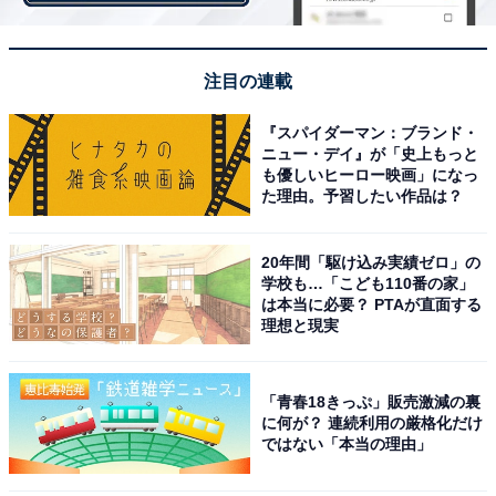
「和」の文化は、先の震災のときなどには、ものすごい
パワーを生み出し、復旧、復興への支えになりました
注目の連載
が、ときにネガティブな方向へと転ぶことがあります。
『スパイダーマン：ブランド・
「偏見」や「いじめ」はその典型です。日本人は、
ニュー・デイ』が「史上もっと
「和」を強調するあまり、そこになじもうと無理もする
も優しいヒーロー映画」になっ
し、外れた人をのけ者にしようとしがちです。集団行動
た理由。予習したい作品は？
を好むあまりに、違いを受け入れるのが苦手になってし
まっているところがあると言えます。それゆえ、「友達
20年間「駆け込み実績ゼロ」の
学校も…「こども110番の家」
にLGBTと打ち明けられたら」ということがあえて取り
は本当に必要？ PTAが直面する
上げられるのでしょう。
理想と現実
「青春18きっぷ」販売激減の裏
に何が？ 連続利用の厳格化だけ
ではない「本当の理由」