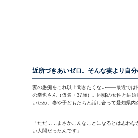
近所づきあいゼロ。そんな妻より自分
妻の愚痴をこれ以上聞きたくない――最近では
の幸也さん（仮名・37歳）。同郷の女性と結
いため、妻や子どもたちと話し合って愛知県内
「ただ……まさかこんなことになるとは思わな
い人間だったんです」