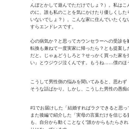
んぼとかして遊んでただけでしょ？）。私はこ
のに、誰も私のことを気にかけたり優しくした
いないでしょ？）。こんな家に住んでいたくない
すらエンドレスです。
心の病気か？と思ってカウンセラーへの受診を
転換も兼ねて一度実家に帰ったら？とも提案し
だと。じゃぁどうしろと？せっかく買った家を
い』とウジウジ泣くんです。もうね……僕のほ
こうして男性側の悩みを聞いてみると、思わず
そうな話ばかり。しかし、こうした男性の愚痴
#1
でお届けした「結婚すればラクできると思っ
また後編で紹介した「実母の言葉だけを信じる
も、自分から動くことなく“誰かからもたらされ