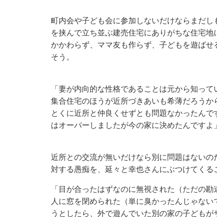
町内会や子ども会に参加しないだけならまだし
を挟んで立ち並ぶ建売住宅にありがちな住宅地
かかわらず、ママ友も作らず、子どもを遊ばせ
そう。
「妻が内向的な性格であることは元から知って
集合住宅のほうが近所づきあいも希薄だろうか
とくに近所と仲良くせずとも問題なかったんで
はオーバーしましたが今の家に決めたんですよ
近所との交流が無いだけなら別に問題はないの
対する愚痴を、延々と幸也さんにぶつけてくる
「目が合ったはずなのに無視された（ただの勘
人に窓を閉められた（単に臭かったんじゃない
うとしたら、外で遊んでいた別の家の子どもが