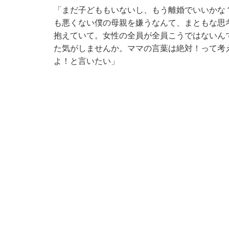
「まだ子どももいないし、もう離婚でいいかな
も悪くない僕の母親を嫌うなんて、まともな思
抱えていて。女性の全員が全員こうではないん
た気がしませんか。ママの言葉は絶対！って考
よ！と言いたい」