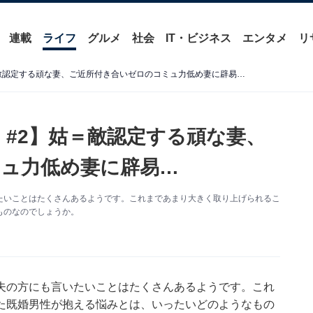
連載
ライフ
グルメ
社会
IT・ビジネス
エンタメ
リ
＝敵認定する頑な妻、ご近所付き合いゼロのコミュ力低め妻に辟易…
 #2】姑＝敵認定する頑な妻、
ュ力低め妻に辟易…
たいことはたくさんあるようです。これまであまり大きく取り上げられるこ
ものなのでしょうか。
夫の方にも言いたいことはたくさんあるようです。これ
た既婚男性が抱える悩みとは、いったいどのようなもの