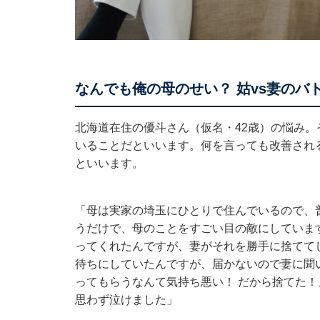
なんでも俺の母のせい？ 姑vs妻のバ
北海道在住の優斗さん（仮名・42歳）の悩み
いることだといいます。何を言っても改善され
といいます。
「母は実家の埼玉にひとりで住んでいるので、
うだけで、母のことをすごい目の敵にしていま
ってくれたんですが、妻がそれを勝手に捨てて
待ちにしていたんですが、届かないので妻に聞
ってもらうなんて気持ち悪い！ だから捨てた
思わず泣けました」