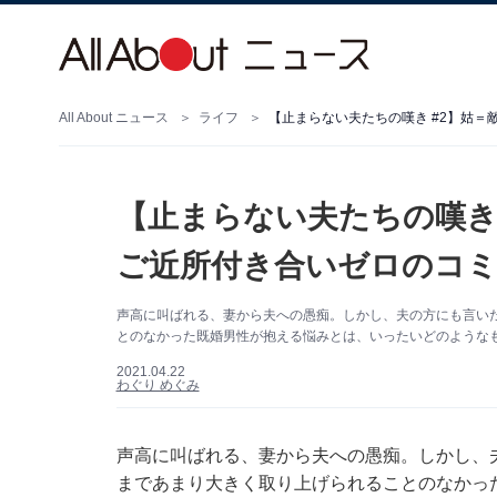
All About ニュース
ライフ
【止まらない夫たちの嘆き #2】姑
【止まらない夫たちの嘆き
ご近所付き合いゼロのコミ
声高に叫ばれる、妻から夫への愚痴。しかし、夫の方にも言い
とのなかった既婚男性が抱える悩みとは、いったいどのような
2021.04.22
わぐり めぐみ
声高に叫ばれる、妻から夫への愚痴。しかし、
まであまり大きく取り上げられることのなかっ