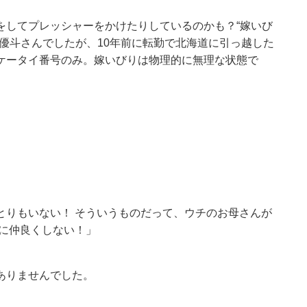
をしてプレッシャーをかけたりしているのかも？“嫁いび
優斗さんでしたが、10年前に転勤で北海道に引っ越した
ケータイ番号のみ。嫁いびりは物理的に無理な状態で
とりもいない！ そういうものだって、ウチのお母さんが
に仲良くしない！」
ありませんでした。