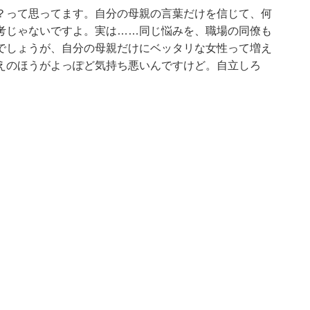
？って思ってます。自分の母親の言葉だけを信じて、何
考じゃないですよ。実は……同じ悩みを、職場の同僚も
でしょうが、自分の母親だけにベッタリな女性って増え
えのほうがよっぽど気持ち悪いんですけど。自立しろ