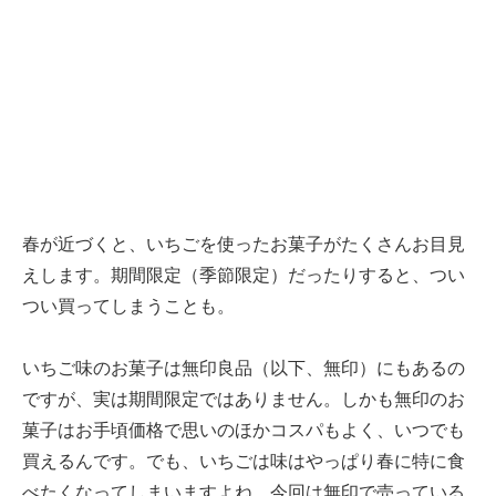
春が近づくと、いちごを使ったお菓子がたくさんお目見
えします。期間限定（季節限定）だったりすると、つい
つい買ってしまうことも。
いちご味のお菓子は無印良品（以下、無印）にもあるの
ですが、実は期間限定ではありません。しかも無印のお
菓子はお手頃価格で思いのほかコスパもよく、いつでも
買えるんです。でも、いちごは味はやっぱり春に特に食
べたくなってしまいますよね。今回は無印で売っている