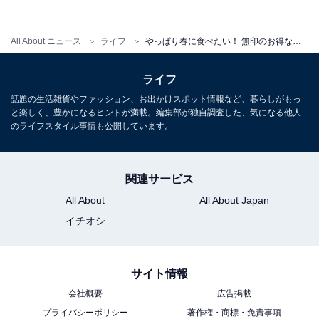
All About ニュース
ライフ
やっぱり春に食べたい！ 無印のお得な定番いちごお菓子5選
ライフ
話題の生活雑貨やファッション、お出かけスポット情報など、暮らしがもっ
と楽しく、豊かになるヒントが満載。編集部が独自調査した、気になる他人
3. いちごクリームサンド
のライフスタイル事情も公開しています。
関連サービス
All About
All About Japan
イチオシ
サイト情報
会社概要
広告掲載
プライバシーポリシー
著作権・商標・免責事項