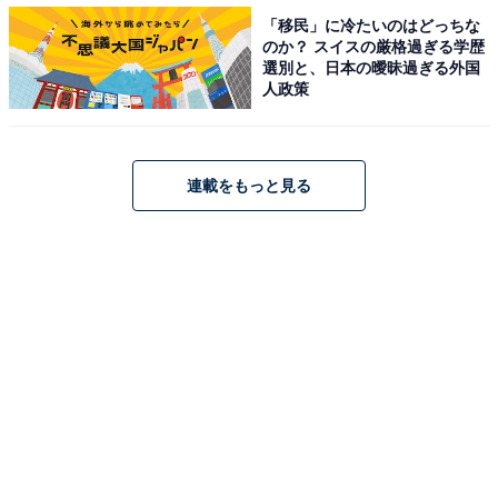
「移民」に冷たいのはどっちな
のか？ スイスの厳格過ぎる学歴
選別と、日本の曖昧過ぎる外国
人政策
食べるとサクサク（筆者撮影）
さくっとした食感です。値段が190円（税込）でちょっ
連載をもっと見る
と高い印象ですが、サクサク感や上品さを考えると納
得。プチプレゼントにもおすすめです。