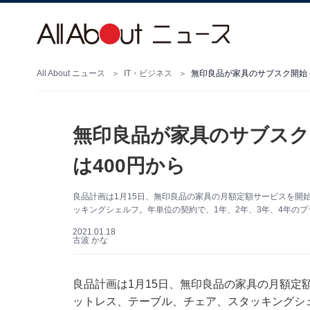
All About ニュース
IT・ビジネス
無印良品が家具のサブスク開始 
無印良品が家具のサブスク
は400円から
良品計画は1月15日、無印良品の家具の月額定額サービスを開
ッキングシェルフ。年単位の契約で、1年、2年、3年、4年の
2021.01.18
古波 かな
良品計画は1月15日、無印良品の家具の月額定
ットレス、テーブル、チェア、スタッキングシェ