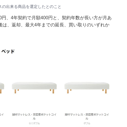
スの出来る商品を選定したとのこと
0円、4年契約で月額400円と、契約年数が長い方が月あ
後は、返却、最大4年までの延長、買い取りのいずれか