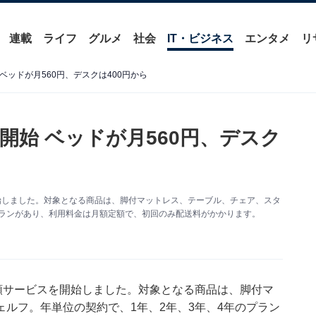
連載
ライフ
グルメ
社会
IT・ビジネス
エンタメ
リ
ベッドが月560円、デスクは400円から
開始 ベッドが月560円、デスク
始しました。対象となる商品は、脚付マットレス、テーブル、チェア、スタ
プランがあり、利用料金は月額定額で、初回のみ配送料がかかります。
額サービスを開始しました。対象となる商品は、脚付マ
ルフ。年単位の契約で、1年、2年、3年、4年のプラン