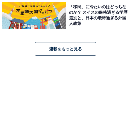
左からホワイト、ピンク、ブラウン。いずれも税込4378円
「移民」に冷たいのはどっちな
カラーはホワイト、ピンク、ブラウンの3色。店頭ほ
のか？ スイスの厳格過ぎる学歴
選別と、日本の曖昧過ぎる外国
か、Amazonや楽天などネット通販でも販売中です。
人政策
連載をもっと見る