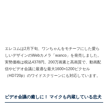
エレコムは2月下旬、ワンちゃんをモチーフにした愛ら
しいデザインのWebカメラ「wanco」を発売しました。
実勢価格は税込4378円。200万画素と高画質で、動画配
信やビデオ会議に最適な最大1600×1200ピクセル
（HD720p）のワイドスクリーンにも対応しています。
ビデオ会議の癒しに！ マイクも内蔵している忠犬