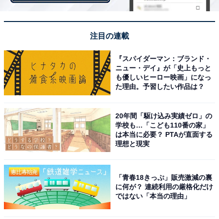
注目の連載
赤いリードの正体はUSBケーブル！
『スパイダーマン：ブランド・
赤い首輪とリードが特徴的ですが、実はこれがUSBケー
ニュー・デイ』が「史上もっと
も優しいヒーロー映画」になっ
ブルになっています。庭につながれているワンちゃんの
た理由。予習したい作品は？
ようでとってもかわいい！ wancoがお供してくれている
と思えば、テレワークやオンライン学習も頑張れそうで
20年間「駆け込み実績ゼロ」の
す。
学校も…「こども110番の家」
は本当に必要？ PTAが直面する
理想と現実
「青春18きっぷ」販売激減の裏
に何が？ 連続利用の厳格化だけ
ではない「本当の理由」