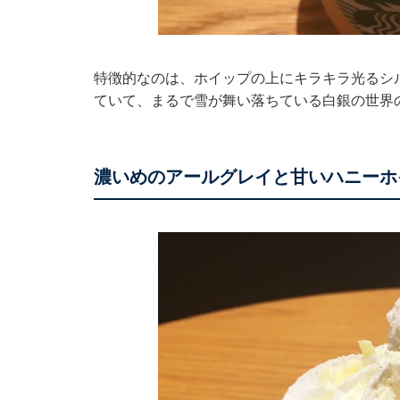
特徴的なのは、ホイップの上にキラキラ光るシ
ていて、まるで雪が舞い落ちている白銀の世界
濃いめのアールグレイと甘いハニーホ