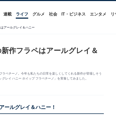
連載
ライフ
グルメ
社会
IT・ビジネス
エンタメ
リ
ペはアールグレイ＆ハニー
バの新作フラペはアールグレイ＆
のフラペチーノ。今年も私たちの日常を楽しくしてくれる新作が登場しそう
グレイ ハニー ホイップ フラペチーノ」を実食してみました。
アールグレイ＆ハニー！