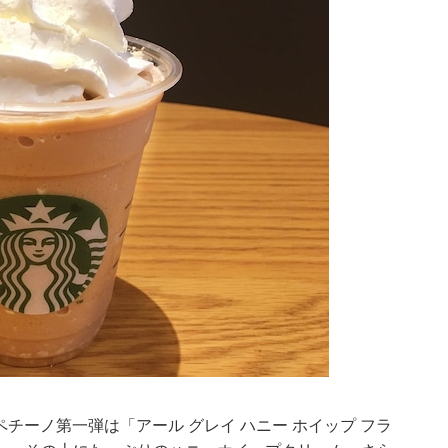
ペチーノ第一弾は「アール グレイ ハニー ホイップ フラ