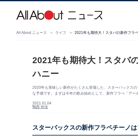
All About ニュース
ライフ
2021年も期待大！スタバの新作フラ
2021年も期待大！スタ
ハニー
2020年も美味しい新作がたくさん登場した、スターバックス
な予感です。まずは今年の飲み始めとして、新作フラぺ「アール 
2021.01.04
鴨西 玲佳
スターバックスの新作フラペチーノは