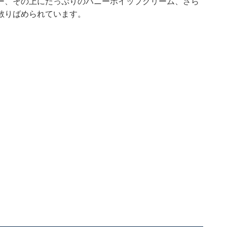
ー、その上にたっぷりのハニーホイップクリーム、さら
散りばめられています。