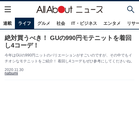
連載
ライフ
グルメ
社会
IT・ビジネス
エンタメ
リサ
絶対買うべき！ GUの990円モテニットを着回
し4コーデ！
今年はGUの990円ニットのバリエーションがすごいのですが、その中でもイ
チオシなモテニットをご紹介！ 着回し4コーデもぜひ参考にしてくださいね。
2020.11.30
natsumi