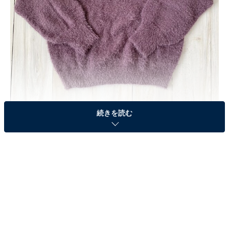
続きを読む
柔らかな質感で大人可愛いスタイリングに仕上げてくれ
るフェザーヤーンニット。GUでは驚きの990円+taxで買
えちゃいます！ パフスリーブでトレンド感もあり、襟ぐ
りも広めなので、鎖骨見せでヘルシーに着こなすのはも
ちろん、レイヤードスタイルも楽しめます。