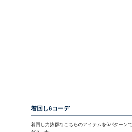
着回し6コーデ
着回し力抜群なこちらのアイテムを6パターン
ださいね。