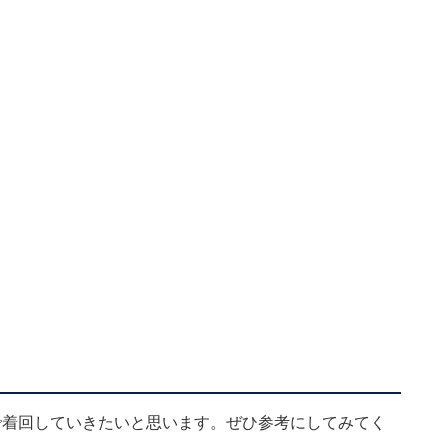
で着回していきたいと思います。ぜひ参考にしてみてく