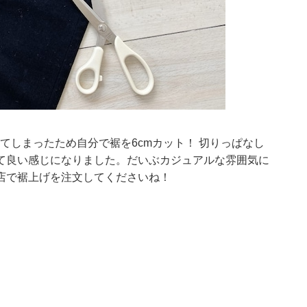
ってしまったため自分で裾を6cmカット！ 切りっぱなし
て良い感じになりました。だいぶカジュアルな雰囲気に
店で裾上げを注文してくださいね！