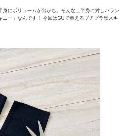
半身にボリュームが出がち。そんな上半身に対しバラン
ニー」なんです！ 今回はGUで買えるプチプラ黒スキ