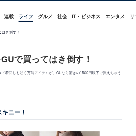
連載
ライフ
グルメ
社会
IT・ビジネス
エンタメ
リ
ってはき倒す！
をGUで買ってはき倒す！
て着回しも効く万能アイテムが、GUなら驚きの1500円以下で買えちゃう
スキニー！