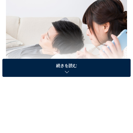
続きを読む
鏡を使えば怖いものナシ。彼女がとった奇策とは
「これまで、家に帰ってくるなりスマホをソファに放り
投げていた彼。それが急に、ソファの横に置いてある小
さなテーブルの上に置くようになったんです」