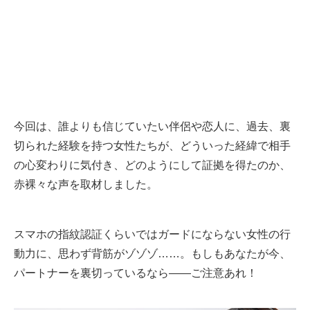
今回は、誰よりも信じていたい伴侶や恋人に、過去、裏
切られた経験を持つ女性たちが、どういった経緯で相手
の心変わりに気付き、どのようにして証拠を得たのか、
赤裸々な声を取材しました。
スマホの指紋認証くらいではガードにならない女性の行
動力に、思わず背筋がゾゾゾ……。もしもあなたが今、
パートナーを裏切っているなら――ご注意あれ！