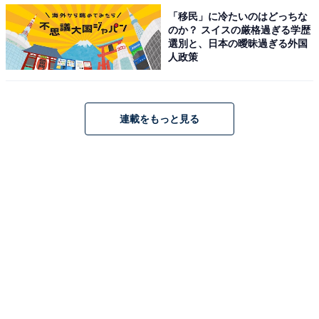
「移民」に冷たいのはどっちな
のか？ スイスの厳格過ぎる学歴
選別と、日本の曖昧過ぎる外国
人政策
着まわし7days
連載をもっと見る
それではこちらの上下2つのアイテムを着まわしていき
たいと思います！ ぜひ参考にしてみてくださいね。
day1