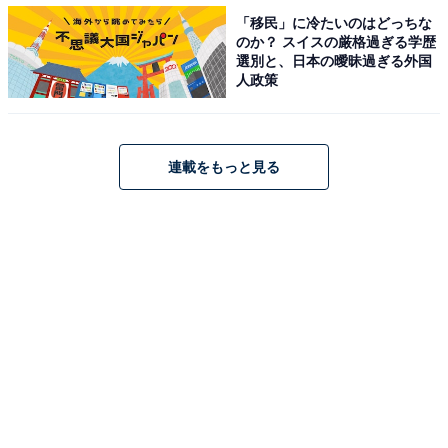
およそ2000万円と試算されます。ひとまず安心といえる
「移民」に冷たいのはどっちな
でしょう。
のか？ スイスの厳格過ぎる学歴
選別と、日本の曖昧過ぎる外国
人政策
連載をもっと見る
妻がもし50歳で早期退職したとすると