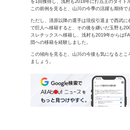
を1回獲得し、浅村も2018年に打点王のタイ
この前例を見ると、山川の今季の活躍も期待で
ただし、清原以降の選手は現役引退まで西武に在
で巨人へ移籍すると、その後を継いだ玉野も200
スレチックスへ移籍し、浅村も2019年からは
団への移籍を経験しました。
この傾向を見ると、山川の今後も気になるとこ
ましょう。