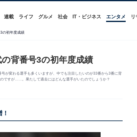
連載
ライフ
グルメ
社会
IT・ビジネス
エンタメ
リ
3の初年度成績
武の背番号3の初年度成績
号が変わる選手も多くいますが、中でも注目したいのが33番から3番に背
いのですが……。果たして過去にはどんな選手がいたのでしょうか？
譜！