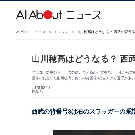
All About ニュース
エンタメ
山川穂高はどうなる？ 西武の背番号
山川穂高はどうなる？ 西
プロ野球選手のもう一つの顔と言えるのが背番号。今年から背番
番号を変更した山川穂高。西武の背番号3と言えば好選手が多
2020.03.18
福嶌 弘
西武の背番号3は右のスラッガーの系