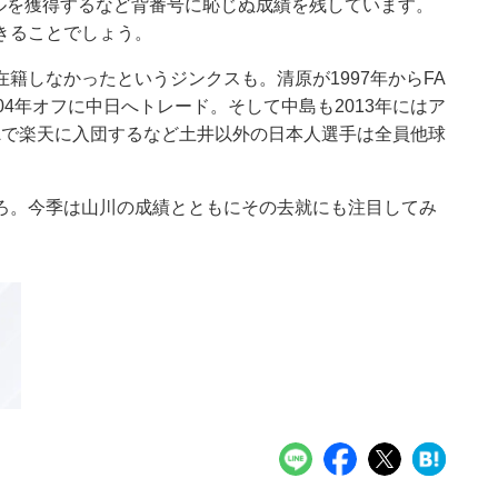
トルを獲得するなど背番号に恥じぬ成績を残しています。
きることでしょう。
籍しなかったというジンクスも。清原が1997年からFA
4年オフに中日へトレード。そして中島も2013年にはア
FAで楽天に入団するなど土井以外の日本人選手は全員他球
ろ。今季は山川の成績とともにその去就にも注目してみ