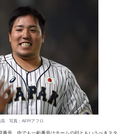
高 写真：AFP/アフロ
背番号。中でも一桁番号はチームの顔ともいうべきスタ