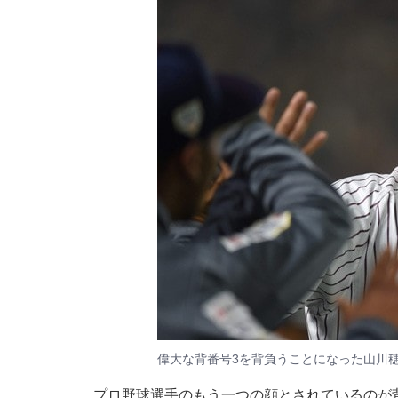
偉大な背番号3を背負うことになった山川穂
プロ野球選手のもう一つの顔とされているのが