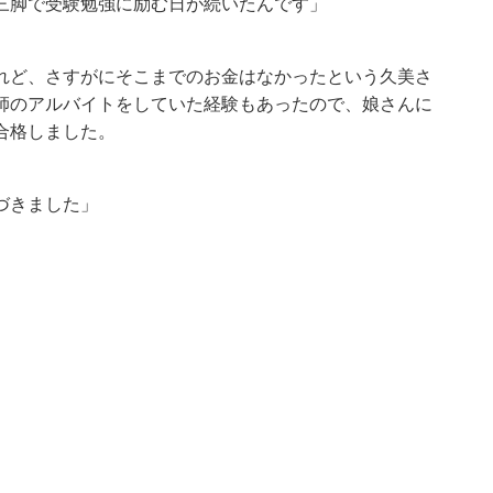
三脚で受験勉強に励む日が続いたんです」
れど、さすがにそこまでのお金はなかったという久美さ
師のアルバイトをしていた経験もあったので、娘さんに
合格しました。
づきました」