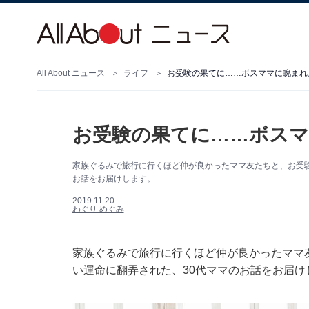
All About ニュース
ライフ
お受験の果てに……ボスママに睨まれ
お受験の果てに……ボスマ
家族ぐるみで旅行に行くほど仲が良かったママ友たちと、お受験
お話をお届けします。
2019.11.20
わぐり めぐみ
家族ぐるみで旅行に行くほど仲が良かったママ
い運命に翻弄された、30代ママのお話をお届け