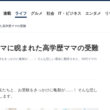
連載
ライフ
グルメ
社会
IT・ビジネス
エンタメ
リ
た高学歴ママの受難
マに睨まれた高学歴ママの受難
をきっかけに亀裂が……！ そんな悲しい運命に翻弄された、30代ママの
友たちと、お受験をきっかけに亀裂が……！ そんな悲し
します。