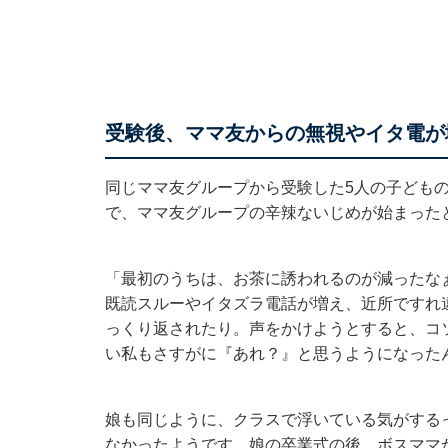
受験後、ママ友からの無視やイタ電が
同じママ友グループから受験した5人の子ども
で、ママ友グループの辛辣ないじめが始まった
「最初のうちは、お茶に誘われるのが減ったな
既読スルーやイタズラ電話が増え、近所ですれ
っくり返されたり。声をかけようとすると、コ
い私もさすがに『あれ？』と思うようになった
娘も同じように、クラスで浮いている気がする
なかったようです。娘の卒業式の後、ボスママ