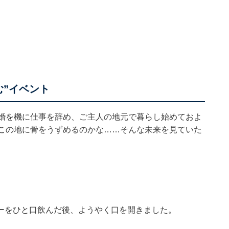
む”イベント
結婚を機に仕事を辞め、ご主人の地元で暮らし始めておよ
まこの地に骨をうずめるのかな……そんな未来を見ていた
ーをひと口飲んだ後、ようやく口を開きました。