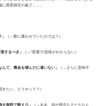
端に罵詈雑言の嵐で……」
？」
（→塾に通わせていたのでは？）
辞退するべき」
（→“普通”の意味がわからない）
なんて、裏金を積んだに違いない」
（→さらに意味不
聞きたい、どうやって？）
強を無料で教えろ」
（→ああ、頭が残念な人たちなん