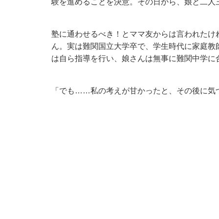
験を進めることを決意。その日から、娘と二人
塾に通わせるべき！とママ友からは言われたけ
ん。実は難関国立大学卒で、学生時代に家庭教
は自ら指導を行い、娘さんは無事に難関中学に
「でも……私の考えが甘かったと、その後に気