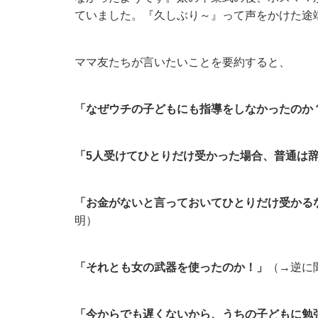
ていました。『久しぶり～』って声をかけた途
ママ友たちが言いたいことを要約すると、
「なぜウチの子どもにも指導をしなかったのか
「5人受けてひとりだけ受かった場合、普通は
「お金がないと言っておいてひとりだけ受かる
明）
「それとも女の武器を使ったのか！」
（→逆に
「今からでも遅くないから、うちの子どもに勉