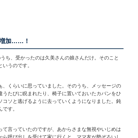
増加……！
のうち、受かったのは久美さんの娘さんだけ。そのこと
というのです。
ぁ、くらいに思っていました。そのうち、メッセージの
違うたびに睨まれたり、椅子に置いておいたカバンをひ
ソコソと逃げるように去っていくようになりました。鈍
んです。
って言っていたのですが、あからさまな無視やいじめは
から呼び出しを受けて家に行くと、ママ友が勢ぞろいし