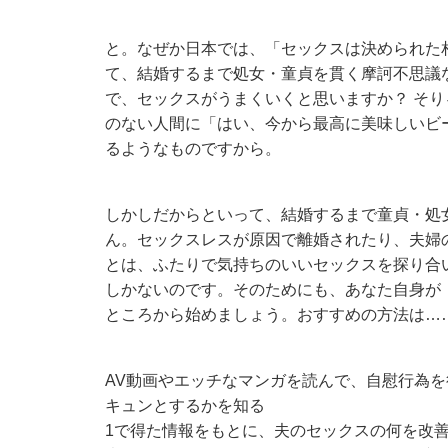
と。なぜか日本では、「セックスは決められた
て、結婚するまで処女・童貞を貫く摩訶不思議
で、セックスがうまくいくと思いますか？ そ
のない人間に「はい、今から最高に美味しいビ
るようなものですから。
しかしだからといって、結婚するまで童貞・処
ん。セックスレスが原因で離婚されたり、夫婦
とは、ふたりで気持ちのいいセックスを探り合
しかないのです。そのためにも、あなた自身が
ところから始めましょう。おすすめの方法は…
AV動画やエッチなマンガを読んで、自慰行為
キュンとするかを知る
1で得た情報をもとに、夫のセックスの何を改