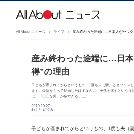
All About ニュース
ライフ
産み終わった途端に…日本人がセックス
産み終わった途端に…日本
得”の理由
子どもが産まれてからというもの、1度も夫（妻）とセックス
ます。愛情をもって結婚したはずなのに、子孫を残すという役
は、「〇〇な男」が多すぎる……。
2019.10.27
わぐり めぐみ
子どもが産まれてからというもの、1度も夫（