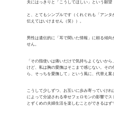
夫にはっきりと「こうしてほしい」という願望
と、とてもシンプルです（くれぐれも「アンタ
伝えてはいけません（笑））。
男性は遺伝的に「耳で聞いた情報」に頼る傾向
せん。
「その指使いは痛いだけで気持ちよくないから
けど、私は胸の愛撫はそこまで感じない。その
ら、そっちを愛撫して」という風に、代替え案
こうして少しずつ、お互いに歩み寄っていけれ
によって分泌される幸せフェロモンの影響でス
とずくめの夫婦生活を楽しむことができるはず