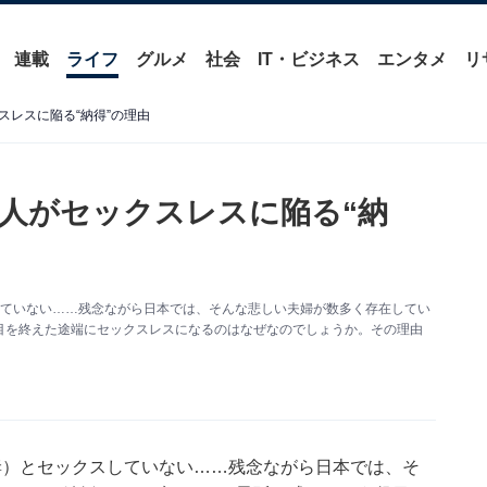
連載
ライフ
グルメ
社会
IT・ビジネス
エンタメ
リ
レスに陥る“納得”の理由
人がセックスレスに陥る“納
していない……残念ながら日本では、そんな悲しい夫婦が数多く存在してい
目を終えた途端にセックスレスになるのはなぜなのでしょうか。その理由
妻）とセックスしていない……残念ながら日本では、そ