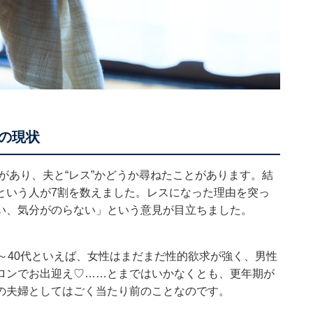
の現状
会があり、夫と“レス”かどうか尋ねたことがあります。結
という人が7割を数えました。レスになった理由を突っ
い、気分がのらない」という意見が目立ちました。
～40代といえば、女性はまだまだ性的欲求が強く、男性
ロンでお出迎え♡……とまではいかなくとも、更年期が
の夫婦としてはごく当たり前のことなのです。