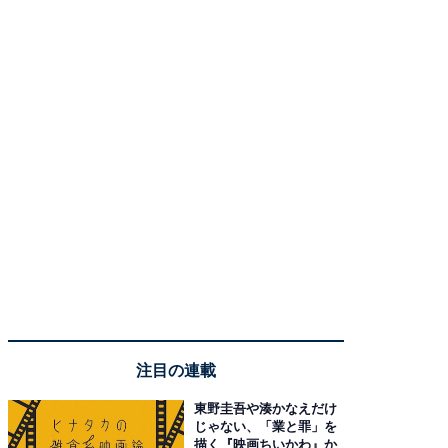
注目の連載
東野圭吾や湊かなえだけ
じゃない、「業と罪」を
描く『映画ちいかわ』か