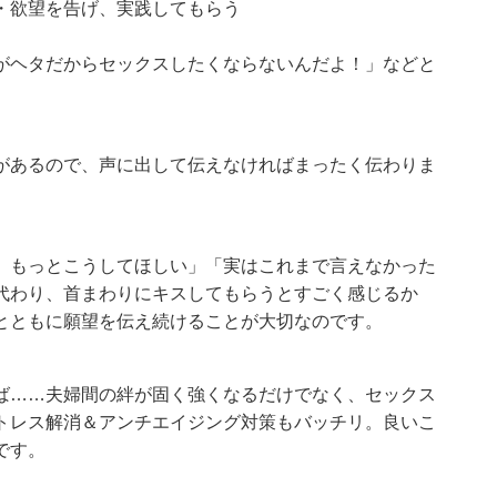
・欲望を告げ、実践してもらう
がヘタだからセックスしたくならないんだよ！」などと
があるので、声に出して伝えなければまったく伝わりま
、もっとこうしてほしい」「実はこれまで言えなかった
代わり、首まわりにキスしてもらうとすごく感じるか
とともに願望を伝え続けることが大切なのです。
ば……夫婦間の絆が固く強くなるだけでなく、セックス
トレス解消＆アンチエイジング対策もバッチリ。良いこ
です。