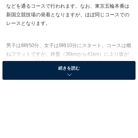
などを通るコースで行われます。なお、東京五輪本番は
新国立競技場の発着となりますが、ほぼ同じコースでの
レースとなります。
男子は8時50分、女子は9時10分にスタート。コースは概
ねフラットですが、終盤（36kmから41km）に上り坂が
あり、ここが勝負をわけるポイントになるのではないで
続きを読む
しょうか。