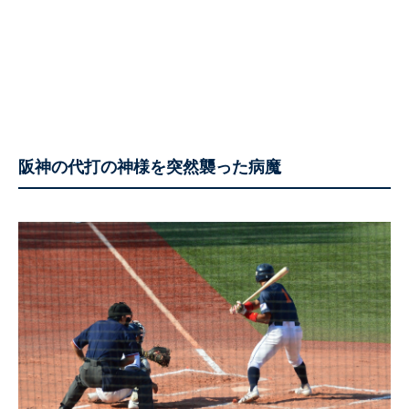
阪神の代打の神様を突然襲った病魔