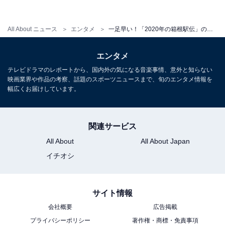
All About ニュース
エンタメ
一足早い！「2020年の箱根駅伝」の戦力分析
エンタメ
テレビドラマのレポートから、国内外の気になる音楽事情、意外と知らない
映画業界や作品の考察、話題のスポーツニュースまで、旬のエンタメ情報を
幅広くお届けしています。
関連サービス
All About
All About Japan
イチオシ
サイト情報
会社概要
広告掲載
プライバシーポリシー
著作権・商標・免責事項