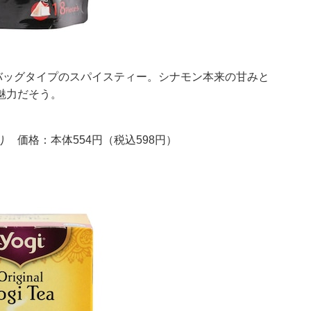
バッグタイプのスパイスティー。シナモン本来の甘みと
魅力だそう。
り 価格：本体554円（税込598円）