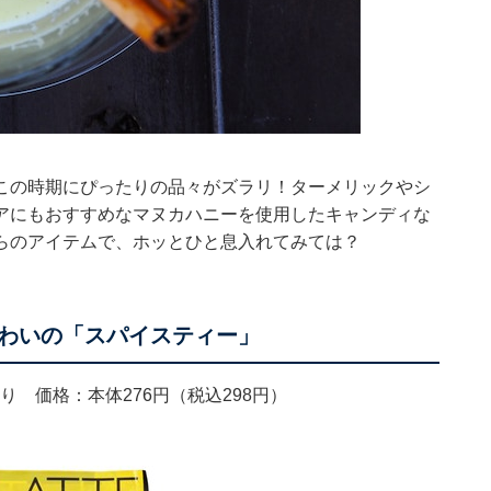
この時期にぴったりの品々がズラリ！ターメリックやシ
アにもおすすめなマヌカハニーを使用したキャンディな
らのアイテムで、ホッとひと息入れてみては？
わいの「スパイスティー」
り 価格：本体276円（税込298円）