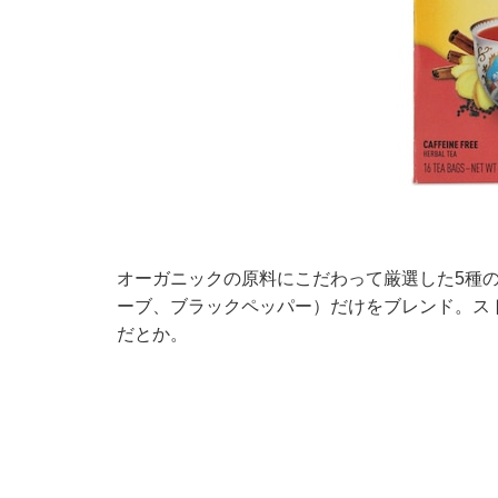
オーガニックの原料にこだわって厳選した5種
ーブ、ブラックペッパー）だけをブレンド。ス
だとか。