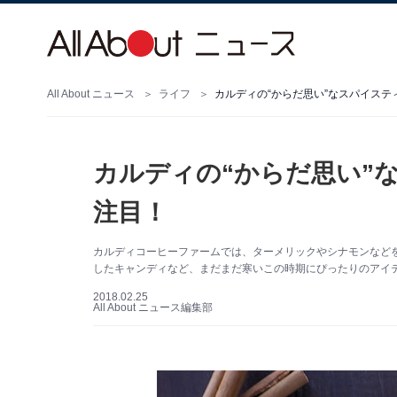
All About ニュース
ライフ
カルディの“からだ思い”なスパイステ
カルディの“からだ思い”
注目！
カルディコーヒーファームでは、ターメリックやシナモンなど
したキャンディなど、まだまだ寒いこの時期にぴったりのアイ
2018.02.25
All About ニュース編集部