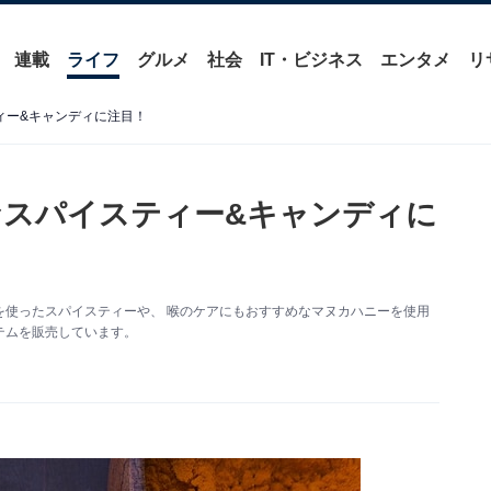
連載
ライフ
グルメ
社会
IT・ビジネス
エンタメ
リ
ィー&キャンディに注目！
なスパイスティー&キャンディに
を使ったスパイスティーや、 喉のケアにもおすすめなマヌカハニーを使用
テムを販売しています。