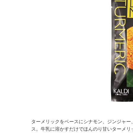
ターメリックをベースにシナモン、ジンジャー
ス。牛乳に溶かすだけでほんのり甘いターメリ