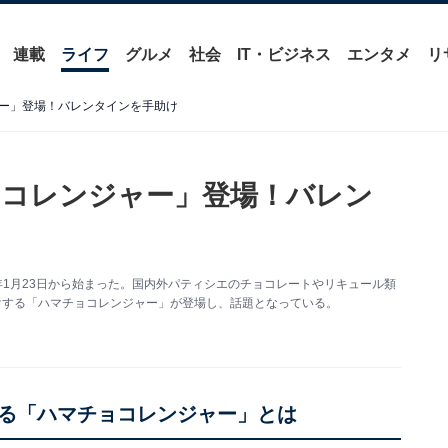
連載
ライフ
グルメ
社会
IT・ビジネス
エンタメ
リ
ー」登場！バレンタインを手助け
ョコレンジャー」登場！バレン
8年1月23日から始まった。国内外パティシエのチョコレートやリキュール類
けする「ハマチョコレンジャー」が登場し、話題となっている。
る「ハマチョコレンジャー」とは