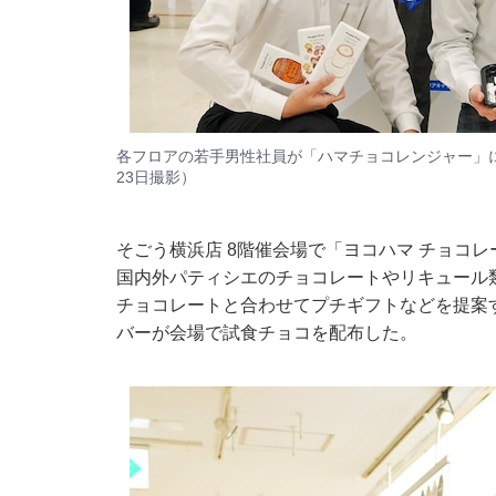
各フロアの若手男性社員が「ハマチョコレンジャー」に
23日撮影）
そごう横浜店 8階催会場で「ヨコハマ チョコレー
国内外パティシエのチョコレートやリキュール類
チョコレートと合わせてプチギフトなどを提案
バーが会場で試食チョコを配布した。