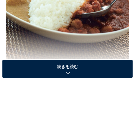
無印良品 小さめカレー
続きを読む
全国の無印良品では、1月24日（水）より、「小さめカ
レー バターチキン」などの「小さめカレー」レトルトシ
リーズが発売されます。（無印良品ネットストアでの販
売は1月25日（木）から）
小さめカレーは、好きなカレーを試せるよう、現在販売
中の「素材を生かしたカレー」が半分（90g）になって