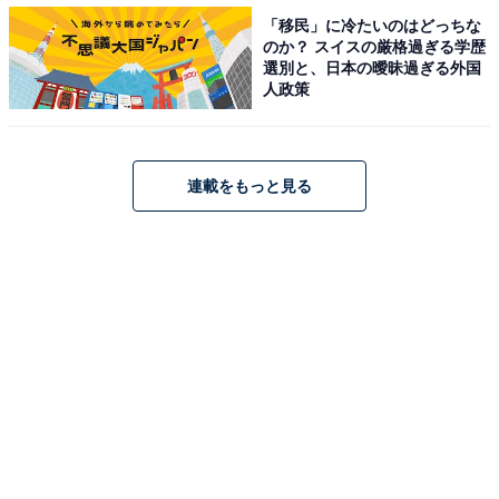
や……実はフエルサブルータWA!!の魅力は、意外にも
「移民」に冷たいのはどっちな
「水や風を効果的に取り入れた体をはったパフォーマン
のか？ スイスの厳格過ぎる学歴
選別と、日本の曖昧過ぎる外国
ス」というアナログなところにあると感じます。
人政策
連載をもっと見る
Photo by Keiko Tanabe
「やっちゃいけない。こうするべき」という概念を超え