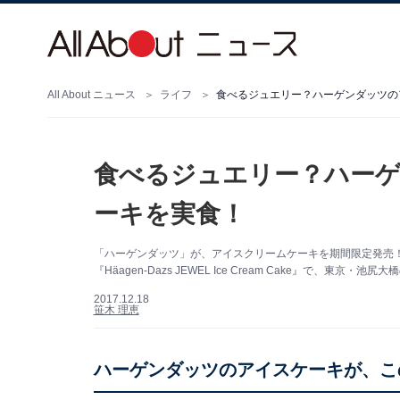
All About ニュース
ライフ
食べるジュエリー？ハーゲンダッツの
食べるジュエリー？ハー
ーキを実食！
「ハーゲンダッツ」が、アイスクリームケーキを期間限定発売！
『Häagen-Dazs JEWEL Ice Cream Cake』で、東京・池
2017.12.18
笹木 理恵
ハーゲンダッツのアイスケーキが、こ