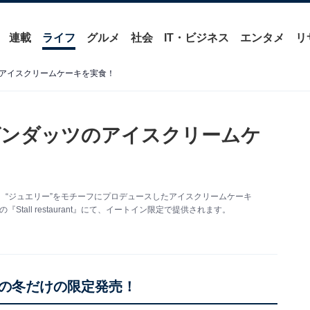
連載
ライフ
グルメ
社会
IT・ビジネス
エンタメ
リ
アイスクリームケーキを実食！
ゲンダッツのアイスクリームケ
 “ジュエリー”をモチーフにプロデュースしたアイスクリームケーキ
尻大橋の『Stall restaurant』にて、イートイン限定で提供されます。
の冬だけの限定発売！