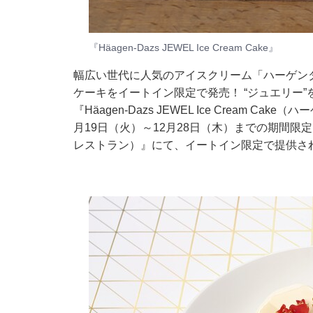
『Häagen-Dazs JEWEL Ice Cream Cake』
幅広い世代に人気のアイスクリーム「ハーゲン
ケーキをイートイン限定で発売！ “ジュエリー
『Häagen-Dazs JEWEL Ice Cream 
月19日（火）～12月28日（木）までの期間限定で、東
レストラン）』にて、イートイン限定で提供さ