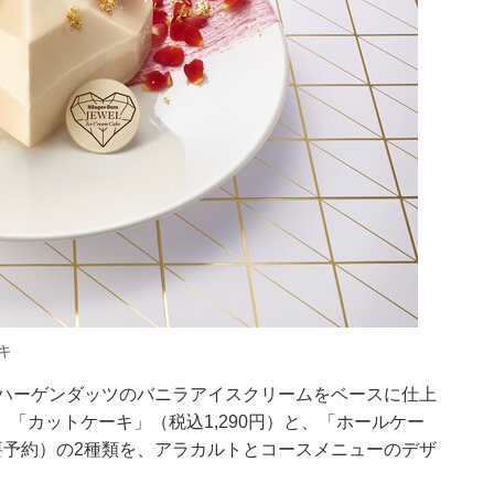
キ
 Cake』は、ハーゲンダッツのバニラアイスクリームをベースに仕上
「カットケーキ」（税込1,290円）と、「ホールケー
に要予約）の2種類を、アラカルトとコースメニューのデザ