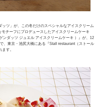
ダッツ」が、この冬だけのスペシャルなアイスクリーム
”をモチーフにプロデュースしたアイスクリームケーキ
Cake（ハーゲンダッツ ジュエル アイスクリームケーキ ）』が、12
京・池尻大橋にある『Stall restaurant（ストール
れます。