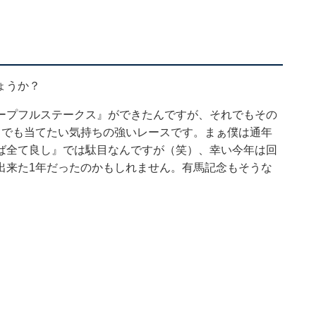
ょうか？
プフルステークス』ができたんですが、それでもその
中でも当てたい気持ちの強いレースです。まぁ僕は通年
ば全て良し』では駄目なんですが（笑）、幸い今年は回
出来た1年だったのかもしれません。有馬記念もそうな