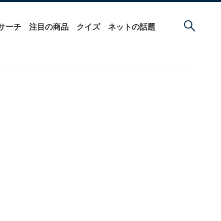
サーチ
注目の商品
クイズ
ネットの話題