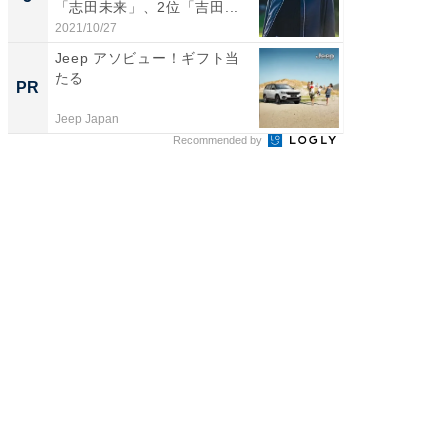
「志田未来」、2位「吉田...
演技連発
の...
2021/10/27
2026/08/0
Jeep アソビュー！ギフト当
【全公
たる
装を成
PR
PR
Jeep Japan
株式会社
Recommended by