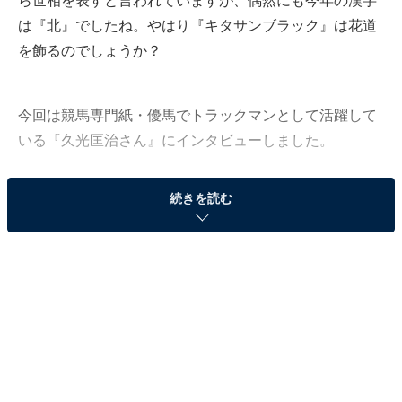
ら世相を表すと言われていますが、偶然にも今年の漢字
は『北』でしたね。やはり『キタサンブラック』は花道
を飾るのでしょうか？
今回は競馬専門紙・優馬でトラックマンとして活躍して
いる『久光匡治さん』にインタビューしました。
続きを読む