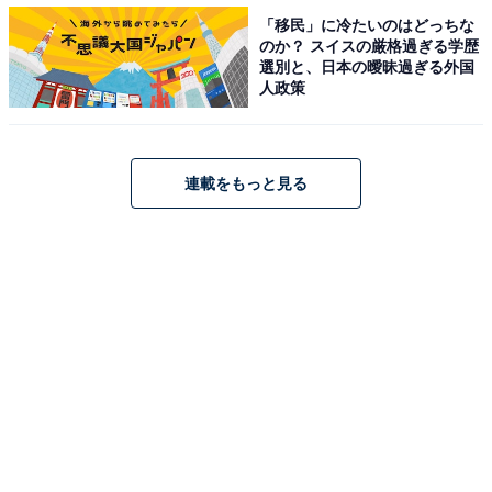
「移民」に冷たいのはどっちな
のか？ スイスの厳格過ぎる学歴
選別と、日本の曖昧過ぎる外国
人政策
連載をもっと見る