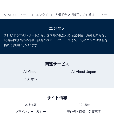
All About ニュース
エンタメ
人気ドラマ『陸王』でも登場！ニューイヤー駅伝の見どころ
エンタメ
テレビドラマのレポートから、国内外の気になる音楽事情、意外と知らない
映画業界や作品の考察、話題のスポーツニュースまで、旬のエンタメ情報を
幅広くお届けしています。
関連サービス
All About
All About Japan
イチオシ
サイト情報
会社概要
広告掲載
プライバシーポリシー
著作権・商標・免責事項