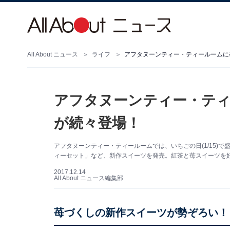
All About ニュース
ライフ
アフタヌーンティー・ティールームに
アフタヌーンティー・テ
が続々登場！
アフタヌーンティー・ティールームでは、いちごの日(1/15)
ィーセット」など、新作スイーツを発売。紅茶と苺スイーツを
2017.12.14
All About ニュース編集部
苺づくしの新作スイーツが勢ぞろい！