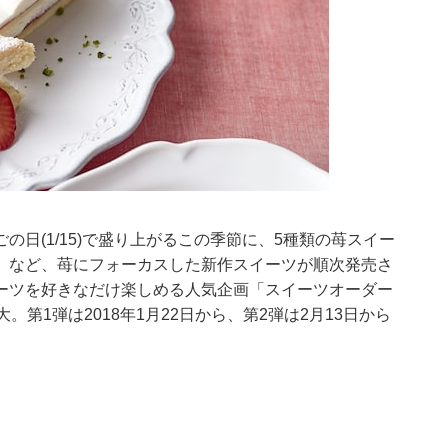
日(1/15)で盛り上がるこの季節に、5種類の苺スイー
」など、苺にフォーカスした新作スイーツが順次発売さ
ーツを好きなだけ楽しめる人気企画「スイーツオーダー
第1弾は2018年1月22日から、第2弾は2月13日から