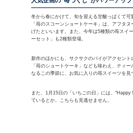
人気企画の“苺づくし”がパワーアップ
冬から春にかけて、旬を迎える甘酸っぱくて可
「苺のスコーンショートケーキ」は、アフタヌ
げたといいます。また、今年は5種類の苺スイ
ーセット」も2種類登場。
新作のほかにも、サクサクのパイがアクセント
「苺のショートケーキ」なども味わえ、ティー
なるこの季節に、お気に入りの苺スイーツを見
また、1月15日の「いちごの日」には、“Happy S
ているとか。こちらも見逃せません。