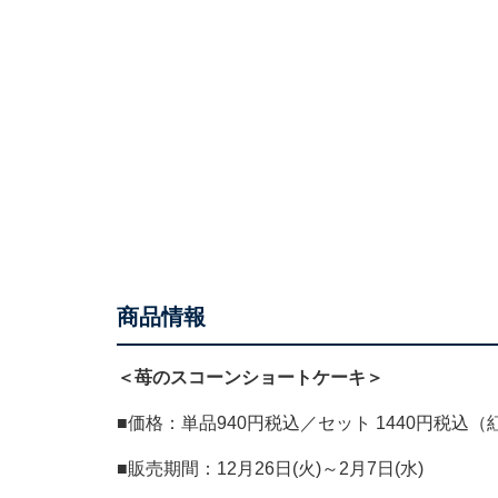
商品情報
＜苺のスコーンショートケーキ＞
■価格：単品940円税込／セット 1440円税込
■販売期間：12月26日(火)～2月7日(水)