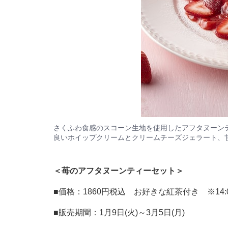
さくふわ食感のスコーン生地を使用したアフタヌーン
良いホイップクリームとクリームチーズジェラート、
＜苺のアフタヌーンティーセット＞
■価格：1860円税込 お好きな紅茶付き ※14:00～L
■販売期間：1月9日(火)～3月5日(月)