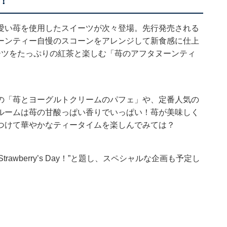
！
愛い苺を使用したスイーツが次々登場。先行発売される
ーンティー自慢のスコーンをアレンジして新食感に仕上
ーツをたっぷりの紅茶と楽しむ「苺のアフタヌーンティ
の「苺とヨーグルトクリームのパフェ」や、定番人気の
ルームは苺の甘酸っぱい香りでいっぱい！苺が美味しく
つけて華やかなティータイムを楽しんでみては？
trawberry’s Day！”と題し、スペシャルな企画も予定し