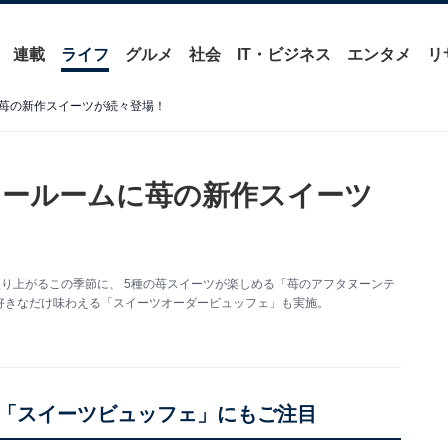
連載
ライフ
グルメ
社会
IT・ビジネス
エンタメ
リ
苺の新作スイーツが続々登場！
ィールームに苺の新作スイーツ
で盛り上がるこの季節に、 5種の苺スイーツが楽しめる「苺のアフタヌーンテ
好きなだけ味わえる「スイーツオーダービュッフェ」も実施。
「スイーツビュッフェ」にもご注目