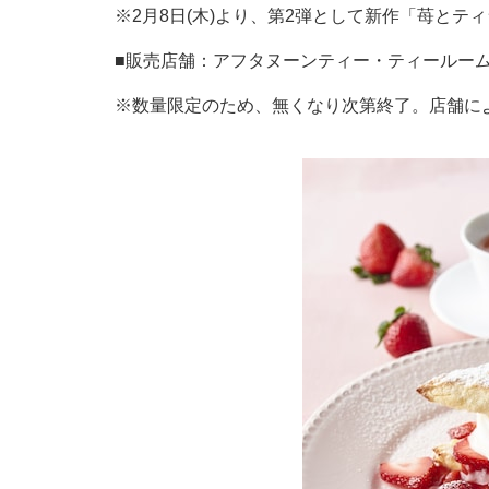
※2月8日(木)より、第2弾として新作「苺と
■販売店舗：アフタヌーンティー・ティールー
※数量限定のため、無くなり次第終了。店舗に