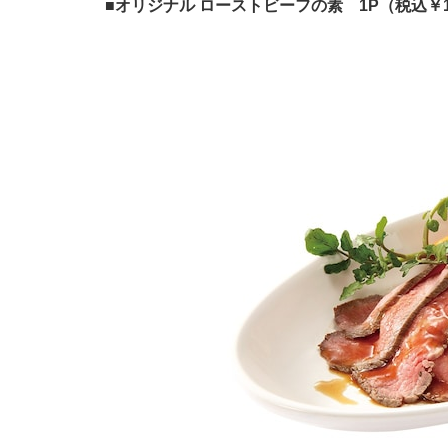
■オリジナル ローストビーフの素 1P（税込￥1