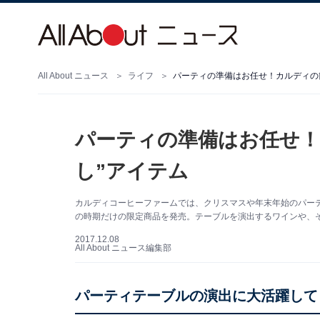
All About ニュース
ライフ
パーティの準備はお任せ！カルディの簡
パーティの準備はお任せ！
し”アイテム
カルディコーヒーファームでは、クリスマスや年末年始のパー
の時期だけの限定商品を発売。テーブルを演出するワインや、
2017.12.08
All About ニュース編集部
パーティテーブルの演出に大活躍して