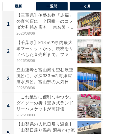
最新
一週間
一ヶ月
【三重県】伊勢名物「赤福」
【兵庫
の直営店に、全国唯一のコメ
ーメン
1
1
ダ大判焼き店も！ 東名阪・
再現した
伊...
道...
2026/08/06
2026/08/0
【千葉県】918㎡の県内最大
【三重
級マーケットから、廃校をリ
「鈴鹿天
2
2
ノベした直売所まで。ファ
は100
ー...
2026/08/06
2026/08/0
立山連峰と富山湾を望む展望
「ミニオ
風呂に、水深333mの海洋深
ッグ！ 
3
3
層水風呂。富山県の人気日
ど、夏限
帰...
2026/08/06
2026/08/0
「これ絶対に便利なやつや」
【埼玉
ダイソーの折り畳み式ランド
「行田天
4
4
リーバスケットが高評価「使
は和の
わ...
が...
2026/08/03
2026/08/0
【山梨県の人気日帰り温泉】
【石川
「山梨日帰り温泉 源泉かけ流
湯】「天
5
5