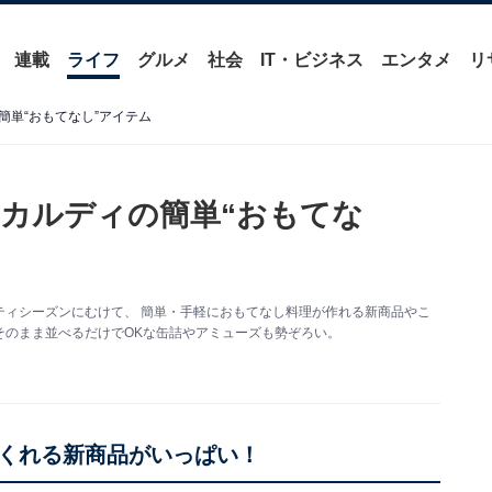
連載
ライフ
グルメ
社会
IT・ビジネス
エンタメ
リ
単“おもてなし”アイテム
カルディの簡単“おもてな
ティシーズンにむけて、 簡単・手軽におもてなし料理が作れる新商品やこ
そのまま並べるだけでOKな缶詰やアミューズも勢ぞろい。
くれる新商品がいっぱい！