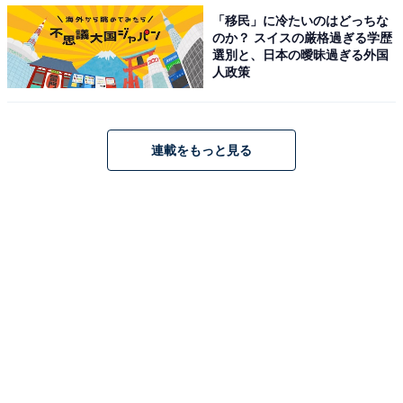
「移民」に冷たいのはどっちな
のか？ スイスの厳格過ぎる学歴
選別と、日本の曖昧過ぎる外国
人政策
連載をもっと見る
ハーゲンダッツ ミニカップ クリスプチップチョコレート
内容量 110ml
価格 272円（希望小売価格：消費税抜き）
※消費税込みの価格は294円