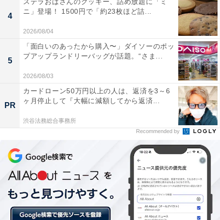
ステラおばさんのクッキー、詰め放題に「ミ
（参考）
ニ」登場！ 1500円で「約23枚ほど詰...
4
道後温泉に別館「飛鳥乃湯泉」が誕生！飛鳥時代をイメ
ージした湯屋
2026/08/04
「面白いのあったから購入〜」ダイソーのポッ
プアップランドリーバッグが話題。“さま...
5
2026/08/03
カードローン50万円以上の人は、返済を3～6
ヶ月停止して『大幅に減額してから返済...
PR
渋谷法務総合事務所
Recommended by