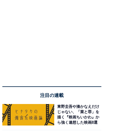
注目の連載
東野圭吾や湊かなえだけ
じゃない、「業と罪」を
描く『映画ちいかわ』か
ら強く連想した映画8選