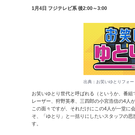
1月4日 フジテレビ系 後2:00～3:00
出典：お笑いゆとりフォー
お笑いゆとり世代と呼ばれる（というか、番組
レーザー、狩野英孝、三四郎の小宮浩信の4人
この面々ですが、それだけにこの4人が一堂に
そ、「ゆとり」と一括りにしたいスタッフの思
す。