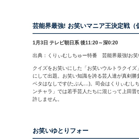
芸能界最強! お笑いマニア王決定戦（
1月3日 テレビ朝日系 後11:20～深0:20
出典：くりぃむしちゅー特番 芸能界最強!お笑
クイズをお笑いにした「お笑いウルトラクイズ
にして出題。お笑い知識を誇る芸人達が真剣勝
ベタはなしです(たぶん…)。司会はくりぃむし
ンチャラ」では若手芸人たちに混じって上田晋
許しません。
お笑いゆとりフォー