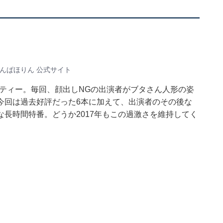
んぱほりん 公式サイト
ティー。毎回、顔出しNGの出演者がブタさん人形の姿
今回は過去好評だった6本に加えて、出演者のその後な
長時間特番。どうか2017年もこの過激さを維持してく