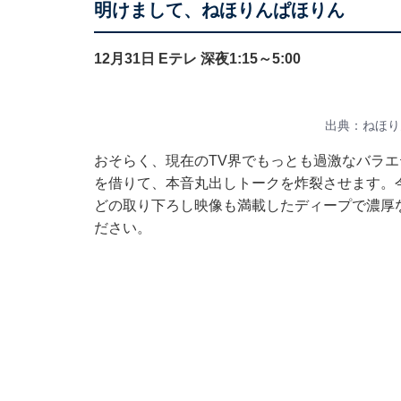
明けまして、ねほりんぱほりん
12月31日 Eテレ 深夜1:15～5:00
出典：ねほり
おそらく、現在のTV界でもっとも過激なバラエ
を借りて、本音丸出しトークを炸裂させます。
どの取り下ろし映像も満載したディープで濃厚な
ださい。