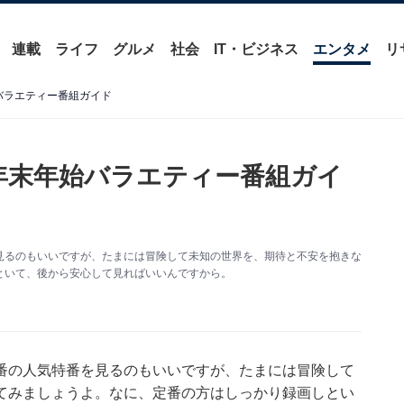
連載
ライフ
グルメ
社会
IT・ビジネス
エンタメ
リ
年始バラエティー番組ガイド
17 年末年始バラエティー番組ガイ
見るのもいいですが、たまには冒険して未知の世界を、期待と不安を抱きな
といて、後から安心して見ればいいんですから。
番の人気特番を見るのもいいですが、たまには冒険して
てみましょうよ。なに、定番の方はしっかり録画しとい