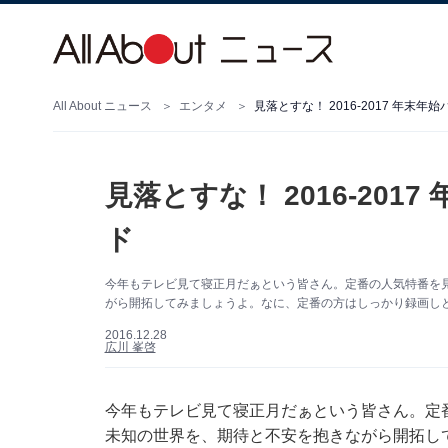
All About ニュース
エンタメ
見落とすな！ 2016-2017 年末
見落とすな！ 2016-20
ド
今年もテレビ見て寝正月だぁという皆さん。定番の人気特番を
がら開拓してみましょうよ。なに、定番の方はしっかり録画し
2016.12.28
広川 峯啓
今年もテレビ見て寝正月だぁという皆さん。定
未知の世界を、期待と不安を抱きながら開拓し