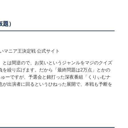
仮題）
いマニア王決定戦 公式サイト
」とは間逆ので、お笑いというジャンルをマジのクイズ
負を繰り広げます。だから「最終問題は2万点」とかの
ちゅーですが、予選会と銘打った深夜番組「くりぃむナ
也が出演者に回るというひねった展開で、本戦も予断を