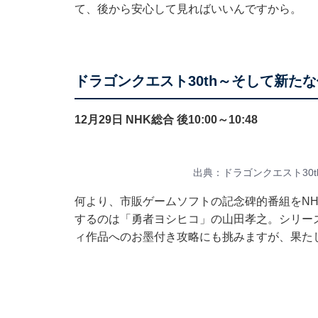
て、後から安心して見ればいいんですから。
ドラゴンクエスト30th～そして新た
12月29日 NHK総合 後10:00～10:48
出典：ドラゴンクエスト30
何より、市販ゲームソフトの記念碑的番組をNH
するのは「勇者ヨシヒコ」の山田孝之。シリー
ィ作品へのお墨付き攻略にも挑みますが、果たし