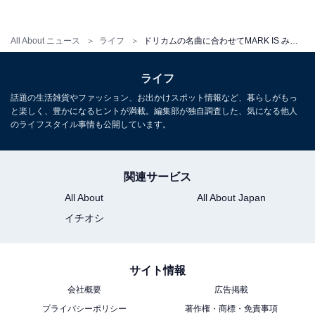
All About ニュース
ライフ
ドリカムの名曲に合わせてMARK IS みなとみらいのツリーが輝く
ライフ
話題の生活雑貨やファッション、お出かけスポット情報など、暮らしがもっ
と楽しく、豊かになるヒントが満載。編集部が独自調査した、気になる他人
のライフスタイル事情も公開しています。
関連サービス
All About
All About Japan
イチオシ
サイト情報
会社概要
広告掲載
プライバシーポリシー
著作権・商標・免責事項