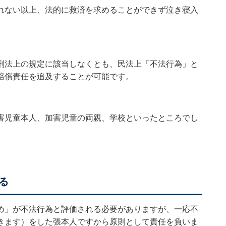
れない以上、法的に救済を求めることができず泣き寝入
刑法上の規定に該当しなくとも、民法上「不法行為」と
賠償責任を追及することが可能です。
害児童本人、加害児童の両親、学校といったところでし
る
め」が不法行為と評価される必要がありますが、一応不
きます）をした張本人ですから原則として責任を負いま