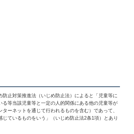
め防止対策推進法（いじめ防止法）によると「児童等に
いる等当該児童等と一定の人的関係にある他の児童等が
ンターネットを通じて行われるものを含む）であって、
感じているものをいう」（いじめ防止法2条1項）とあり