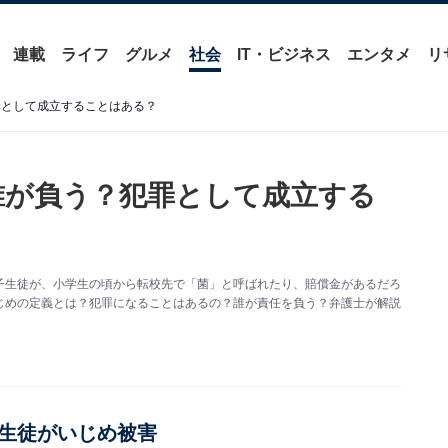
連載
ライフ
グルメ
社会
IT・ビジネス
エンタメ
リ
罪として成立することはある？
誰が負う？犯罪として成立する
子生徒が、小学生の頃から転校先で「菌」と呼ばれたり、賠償金があるだろ
じめの定義とは？犯罪になることはあるの？誰が責任を負う？弁護士が解説
生徒がいじめ被害