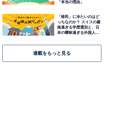
「本当の理由」
「移民」に冷たいのはど
っちなのか？ スイスの厳
格過ぎる学歴選別と、日
本の曖昧過ぎる外国人政
策
連載をもっと見る