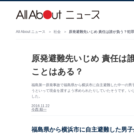
All About ニュース
社会
原発避難先いじめ 責任は誰が負う？犯
原発避難先いじめ 責任は
ことはある？
福島第一原発事故で福島県から横浜市に自主避難した中一の男
うといって現金を渡すよう求められたりしていたそうです。い
した。
2016.11.22
今西 順一
福島県から横浜市に自主避難した男子