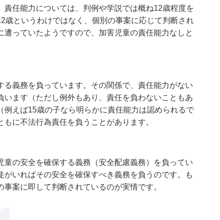
。責任能力については、判例や学説では概ね12歳程度を
12歳というわけではなく、個別の事案に応じて判断され
に遭っていたようですので、加害児童の責任能力なしと
する義務を負っています。その関係で、責任能力がない
負います（ただし例外もあり、責任を負わないこともあ
（例えば15歳の子なら明らかに責任能力は認められるで
ともに不法行為責任を負うことがあります。
児童の安全を確保する義務（安全配慮義務）を負ってい
徒がいればその安全を確保すべき義務を負うのです。も
の事案に即して判断されているのが実情です。