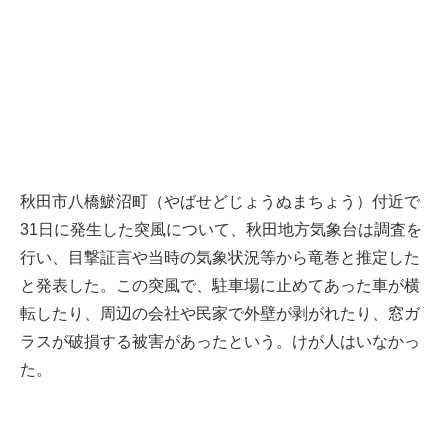
秋田市八橋鯲沼町（やばせどじょうぬまちょう）付近で
31日に発生した突風について、秋田地方気象台は調査を
行い、目撃証言や当時の気象状況等から竜巻と推定した
と発表した。この突風で、駐車場に止めてあった車が横
転したり、周辺の会社や民家で外壁が剥がれたり、窓ガ
ラスが破損する被害があったという。けが人はいなかっ
た。