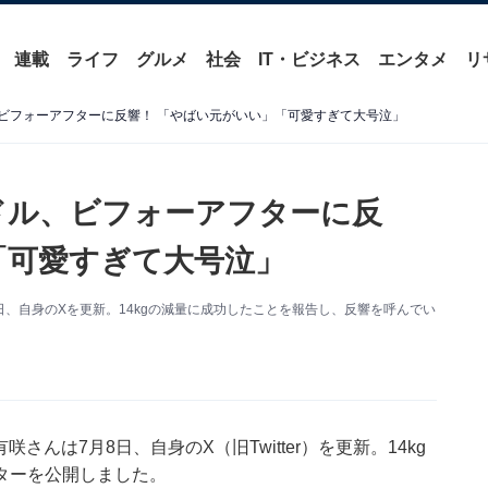
連載
ライフ
グルメ
社会
IT・ビジネス
エンタメ
リ
ル、ビフォーアフターに反響！ 「やばい元がいい」「可愛すぎて大号泣」
イドル、ビフォーアフターに反
「可愛すぎて大号泣」
月8日、自身のXを更新。14kgの減量に成功したことを報告し、反響を呼んでい
咲さんは7月8日、自身のX（旧Twitter）を更新。14kg
ターを公開しました。