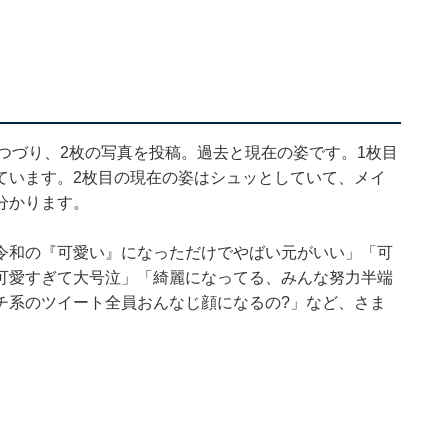
とつづり、2枚の写真を投稿。過去と現在の姿です。1枚目
ています。2枚目の現在の姿はシュッとしていて、メイ
分かります。
令和の『可愛い』になっただけでやばい元がいい」「可
可愛すぎて大号泣」「綺麗になってる、みんな努力半端
チ系のツイート全員おんなじ顔になるの?」など、さま