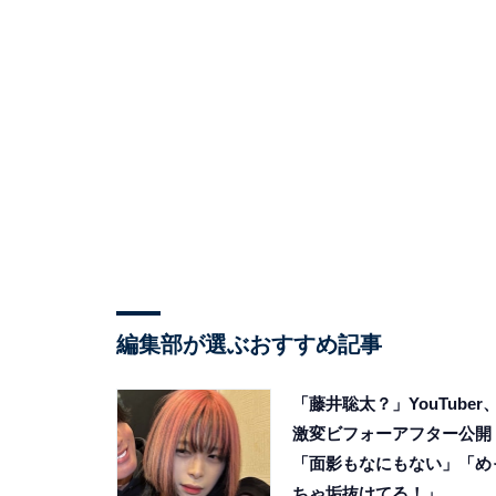
編集部が選ぶおすすめ記事
「藤井聡太？」YouTuber
激変ビフォーアフター公開
「面影もなにもない」「め
ちゃ垢抜けてる！」