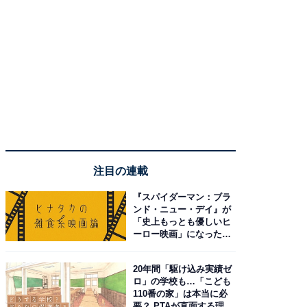
注目の連載
『スパイダーマン：ブラ
ンド・ニュー・デイ』が
「史上もっとも優しいヒ
ーロー映画」になった理
由。予習したい作品は？
20年間「駆け込み実績ゼ
ロ」の学校も…「こども
110番の家」は本当に必
要？ PTAが直面する理想