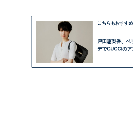
こちらもおすすめ
戸田恵梨香、ベ
デでGUCCIの