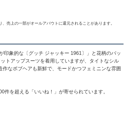
り、売上の一部がオールアバウトに還元されることがあります。
印象的な〔グッチ ジャッキー 1961〕」と花柄のバッ
セットアップスーツを着用していますが、タイトなシル
造作なボブヘアも新鮮で、モードかつフェミニンな雰囲
000件を超える「いいね！」が寄せられています。