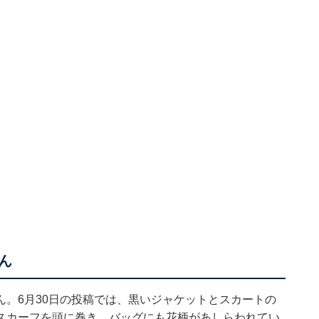
ん
。6月30日の投稿では、黒いジャケットとスカートの
スカーフを頭に巻き、バッグにも花柄があしらわれてい