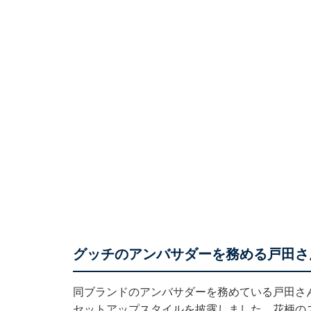
グッチのアンバサダーを務める戸田さ
同ブランドのアンバサダーを務めている戸田さん
セットアップスタイルを披露しました。花柄の