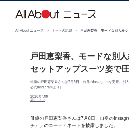
All About ニュース
ネットの話題
戸田恵梨香、モードな別人級シ
戸田恵梨香、モードな別人
セットアップスーツ姿で
俳優の戸田恵梨香さんは7月8日、自身のInstagramを更新
公式Instagramより）
2026.07.09
堀井 ユウ
俳優の戸田恵梨香さんは7月8日、自身のInsta
チ）」のコーディネートを披露しました。