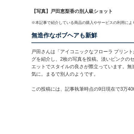
【写真】戸田恵梨香の別人級ショット
※本記事で紹介している商品の購入やサービスの利用によ
無造作なボブヘアも新鮮
戸田さんは「アイコニックなフローラ プリントが
グを紹介し、2枚の写真を投稿。淡いピンクの
エットでスタイルの良さが際立っています。無
気に。まるで別人のようです。
この投稿には、記事執筆時点の9日現在で3万4