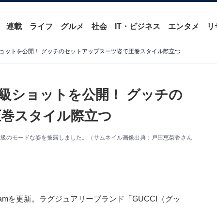
連載
ライフ
グルメ
社会
IT・ビジネス
エンタメ
リ
ョットを公開！ グッチのセットアップスーツ姿で圧巻スタイル際立つ
級ショットを公開！ グッチの
圧巻スタイル際立つ
。別人級のモードな姿を披露しました。（サムネイル画像出典：戸田恵梨香さん
gramを更新。ラグジュアリーブランド「GUCCI（グッ